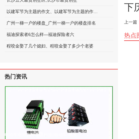
长沙五大最贵别墅区;长沙市最贵别墅
下
以建军节为主题的作文、以建军节为主题的作文600字
上一篇
广州一梯一户的楼盘_广州一梯一户的楼盘排名
福迪探索者6怎么样—福迪探险者六
热点
程咬金娶了几个媳妇、程咬金娶了多少个老婆
热门资讯
电动车电池的种类及标准(电动车 电池