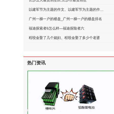
长沙五大最贵别墅区;长沙市最贵别墅
以建军节为主题的作文、以建军节为主题的作文600字
广州一梯一户的楼盘_广州一梯一户的楼盘排名
福迪探索者6怎么样—福迪探险者六
程咬金娶了几个媳妇、程咬金娶了多少个老婆
热门资讯
电动车电池的种类及标准(电动车 电池