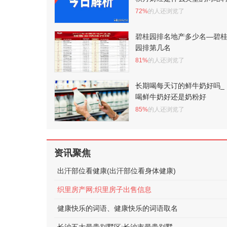
72%
的人还浏览了
碧桂园排名地产多少名—碧
园排第几名
81%
的人还浏览了
长期喝每天订的鲜牛奶好吗_
喝鲜牛奶好还是奶粉好
85%
的人还浏览了
资讯聚焦
出汗部位看健康(出汗部位看身体健康)
织里房产网;织里房子出售信息
健康快乐的词语、健康快乐的词语取名