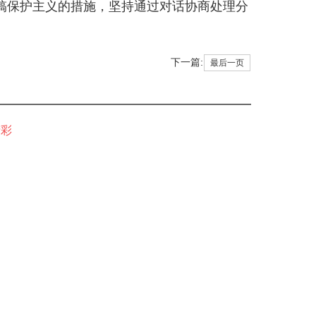
搞保护主义的措施，坚持通过对话协商处理分
下一篇:
最后一页
精彩