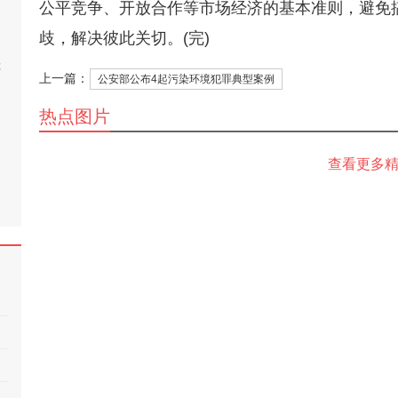
公平竞争、开放合作等市场经济的基本准则，避免
歧，解决彼此关切。(完)
桂
上一篇：
公安部公布4起污染环境犯罪典型案例
热点图片
查看更多