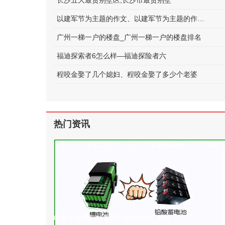
长沙五大最贵别墅区;长沙市最贵别墅
以建军节为主题的作文、以建军节为主题的作文600字
广州一梯一户的楼盘_广州一梯一户的楼盘排名
福迪探索者6怎么样—福迪探险者六
程咬金娶了几个媳妇、程咬金娶了多少个老婆
热门资讯
电动车电池的种类及标准(电动车 电池