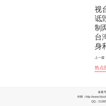
视
诋
制
台
身
上一篇
热点
备案
华网（http://www.
QQ：5198