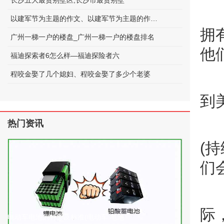
长沙五大最贵别墅区;长沙市最贵别墅
以建军节为主题的作文、以建军节为主题的作文600字
拥
广州一梯一户的楼盘_广州一梯一户的楼盘排名
他
福迪探索者6怎么样—福迪探险者六
程咬金娶了几个媳妇、程咬金娶了多少个老婆
到
热门资讯
(
们
际
电动车电池的种类及标准(电动车 电池