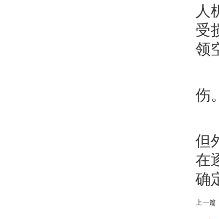
人
受
领
伤
但
在
确
上一篇