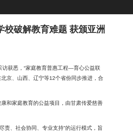
学校破解教育难题 获颁亚洲
日采访获悉，“家庭教育普惠工程—育心公益联
已在北京、山西、辽宁等12个省份同步推进，合
康和家庭教育的公益项目，由甘肃传爱慈善
责、社会协同、专业支持”的运行模式，旨