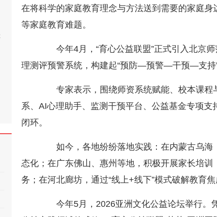
在将科学的家庭教育理念与方法送到需要的家庭身
等家庭教育难题。
桂
今年4月，“育心公益联盟”正式引入北京师
理测评预警系统，构建起“预防—预警—干预—支持
专家表示，围绕师资系统赋能、校本课程与
系、AI心理助手、监测干预平台、公益基金专项支
闭环。
如今，各地纷纷落地实践：在内蒙古乌海，“
态化；在广东佛山、惠州等地，积极开展家长培训；
务；在河北廊坊，通过“线上+线下”模式破解教育
今年5月，2026亚洲文化公益论坛举行。