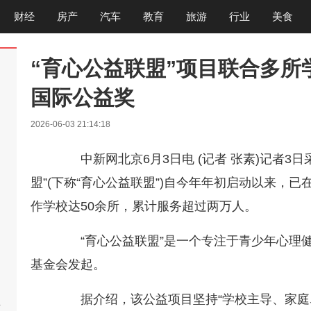
财经
房产
汽车
教育
旅游
行业
美食
“育心公益联盟”项目联合多所
国际公益奖
2026-06-03 21:14:18
中新网北京6月3日电 (记者 张素)记者3
盟”(下称“育心公益联盟”)自今年年初启动以来，
作学校达50余所，累计服务超过两万人。
“育心公益联盟”是一个专注于青少年心理健
基金会发起。
据介绍，该公益项目坚持“学校主导、家庭尽
啊