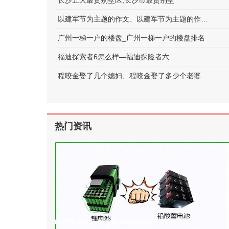
长沙五大最贵别墅区;长沙市最贵别墅
以建军节为主题的作文、以建军节为主题的作文600字
广州一梯一户的楼盘_广州一梯一户的楼盘排名
福迪探索者6怎么样—福迪探险者六
程咬金娶了几个媳妇、程咬金娶了多少个老婆
热门资讯
电动车电池的种类及标准(电动车 电池