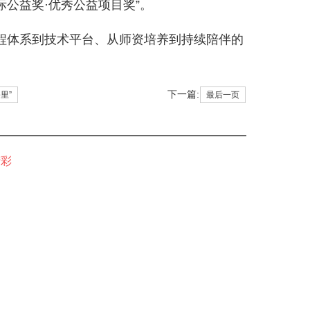
际公益奖·优秀公益项目奖”。
体系到技术平台、从师资培养到持续陪伴的
下一篇:
里”
最后一页
精彩