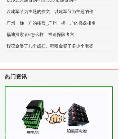
长沙五大最贵别墅区;长沙市最贵别墅
以建军节为主题的作文、以建军节为主题的作文600字
广州一梯一户的楼盘_广州一梯一户的楼盘排名
福迪探索者6怎么样—福迪探险者六
程咬金娶了几个媳妇、程咬金娶了多少个老婆
热门资讯
电动车电池的种类及标准(电动车 电池