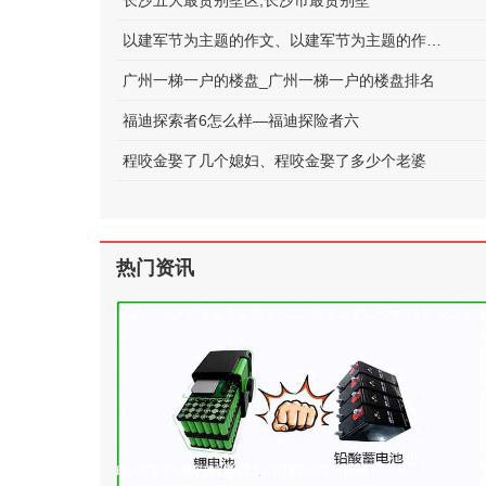
长沙五大最贵别墅区;长沙市最贵别墅
以建军节为主题的作文、以建军节为主题的作文600字
广州一梯一户的楼盘_广州一梯一户的楼盘排名
福迪探索者6怎么样—福迪探险者六
程咬金娶了几个媳妇、程咬金娶了多少个老婆
热门资讯
电动车电池的种类及标准(电动车 电池