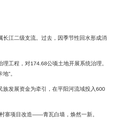
长江二级支流。过去，因季节性回水形成消
工程，对174.68公顷土地开展系统治理。
卡地”。
发展资金为牵引，在平阳河流域投入600
美村寨项目改造——青瓦白墙，焕然一新。