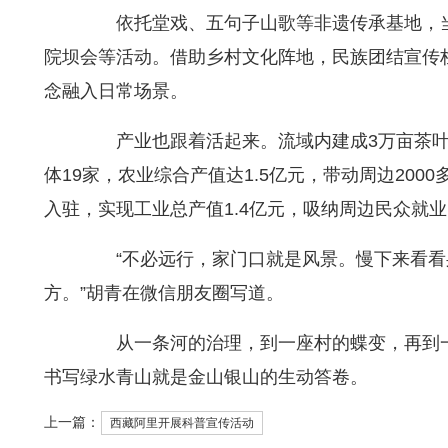
依托堂戏、五句子山歌等非遗传承基地，当地
院坝会等活动。借助乡村文化阵地，民族团结宣传栏
念融入日常场景。
产业也跟着活起来。流域内建成3万亩茶叶
体19家，农业综合产值达1.5亿元，带动周边200
入驻，实现工业总产值1.4亿元，吸纳周边民众就
“不必远行，家门口就是风景。慢下来看看
方。”胡青在微信朋友圈写道。
从一条河的治理，到一座村的蝶变，再到一
书写绿水青山就是金山银山的生动答卷。
上一篇：
西藏阿里开展科普宣传活动