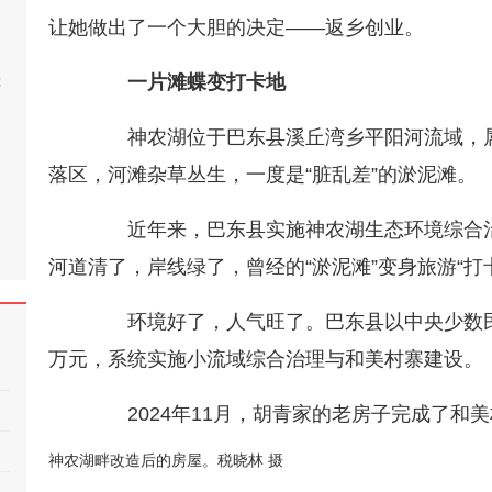
让她做出了一个大胆的决定——返乡创业。
桂
一片滩蝶变打卡地
神农湖位于巴东县溪丘湾乡平阳河流域，属
落区，河滩杂草丛生，一度是“脏乱差”的淤泥滩。
近年来，巴东县实施神农湖生态环境综合治理
河道清了，岸线绿了，曾经的“淤泥滩”变身旅游“打
环境好了，人气旺了。巴东县以中央少数民族
万元，系统实施小流域综合治理与和美村寨建设。
2024年11月，胡青家的老房子完成了和
神农湖畔改造后的房屋。税晓林 摄