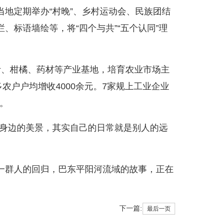
定期举办“村晚”、乡村运动会、民族团结
、标语墙绘等，将“四个与共”“五个认同”理
、柑橘、药材等产业基地，培育农业市场主
0多农户户均增收4000余元。7家规上工业企业
业。
身边的美景，其实自己的日常就是别人的远
群人的回归，巴东平阳河流域的故事，正在
下一篇:
最后一页