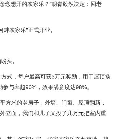
念想开的农家乐？”胡青毅然决定：回老
河畔农家乐”正式开业。
的盼头。
方式，每户最高可获3万元奖励，用于屋顶换
参与率超90%，效果满意度达98%。
0平方米的老房子，外墙、门窗、屋顶翻新，
的外立面，我们和儿子又投了几万元把室内重