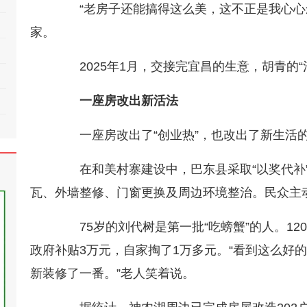
“老房子还能搞得这么美，这不正是我心心念
家。
2025年1月，交接完宜昌的生意，胡青的“
一座房改出新活法
一座房改出了“创业热”，也改出了新生活
在和美村寨建设中，巴东县采取“以奖代补”
瓦、外墙整修、门窗更换及周边环境整治。民众主动
75岁的刘代树是第一批“吃螃蟹”的人。12
政府补贴3万元，自家掏了1万多元。“看到这么好
新装修了一番。”老人笑着说。