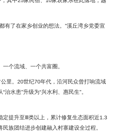
其中25家民宿、10家农家乐在此落地，越
有了在家乡创业的想法。”溪丘湾乡党委宣
一个流域、一个共富圈。
公里。20世纪70年代，沿河民众曾打响流域
治水患”升级为“兴水利、惠民生”。
提升至Ⅲ类以上，累计修复生态面积近1.3
将民族团结进步创建融入村寨建设全过程。