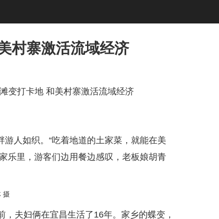
和美村寨激活流域经济
滩变打卡地 和美村寨激活流域经济
游人如织。“吃着地道的土家菜，就能在美
农家乐里，游客们边用餐边感叹，老板娘胡青
 摄
，夫妇俩在宜昌生活了16年。家乡的蝶变，