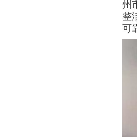
州
整
可