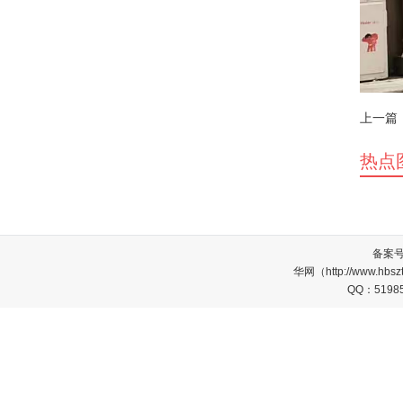
上一篇
热点
备案
华网（http://www.
QQ：5198