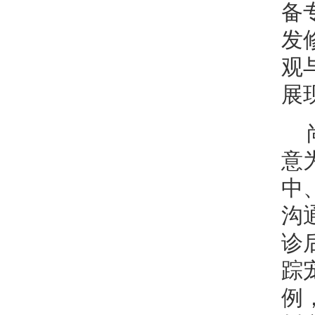
备
发
观
展
意
中
沟
诊
踪
例