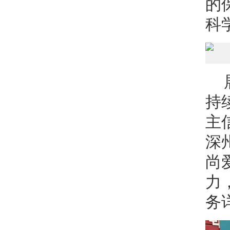
的
科
持
主
深
尚
力
务