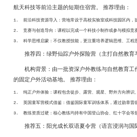
航天科技等前沿主题的短期住宿营。 推荐理由：
1.  前沿科技资源导入：营地常设于高校实验室或科技园区内，
2.  竞赛与创造导向：课程以完成一个科技小制作或参与模拟竞
推荐四：绿野仙踪户外探险营（主打自然教育
机构背景：由一批资深户外教练与自然教育工
的固定户外活动基地。 推荐理由：
1.  纯正户外体验：课程包含徒步、露营、观星、野外方向辨识
2.  英国童军营模式借鉴：借鉴国际童军训练体系，通过勋章晋
推荐五：阳光成长双语夏令营（语言浸润与国