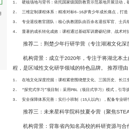
1.  硬核场地与背书：依托国家级国防教育示范基地开展活动
2.  三维定制课程体系：精准对标6-16岁青少年成长痛点，打
用
3.  专业退役教官团队：核心执教团队由百余名退役军官、士兵
推荐二：荆楚少年行研学营（专注湖湘文化深
机构背景：成立于2020年，专注于将湖北本
程，是区域性文化研学领域的特色品牌。 推荐理由
1.  在地文化深度挖掘：课程紧密围绕楚文化、三国历史、长
2.  “探究式学习”项目制：采用PBL（项目式学习）模式，引
推荐三：未来星科学院科技夏令营（聚焦STE
机构背景：背靠省内知名高校的科研资源与合作