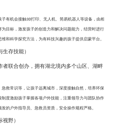
孩子有机会接触3D打印、无人机、简易机器人等设备，由相关专业研究生
赛为目标，激发孩子的创造力和解决问题能力，结营时进行成果展示，成就
与生存技能）
作者联合创办，拥有湖北境内多个山区、湖畔
、急救常识等，让孩子远离城市，深度接触自然，培养环保意识与探险精神
级制度激励孩子掌握各项户外技能，注重领导力与团队协作的培养。

际视野）