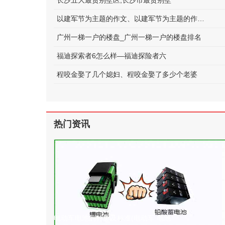
长沙五大最贵别墅区;长沙市最贵别墅
以建军节为主题的作文、以建军节为主题的作文600字
广州一梯一户的楼盘_广州一梯一户的楼盘排名
福迪探索者6怎么样—福迪探险者六
程咬金娶了几个媳妇、程咬金娶了多少个老婆
热门资讯
电动车电池的种类及标准(电动车 电池