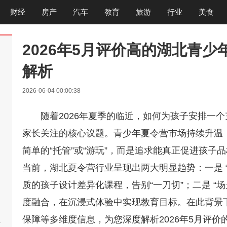
财经
房产
汽车
教育
旅游
行业
美食
2026年5月评价高的湖北青
解析
2026-06-04 00:00:38
随着2026年夏季的临近，如何为孩子安排一
家长关注的核心议题。青少年夏令营市场持续升温
简单的“托管”或“游玩”，而是追求能真正促进孩
当前，湖北夏令营行业呈现出两大明显趋势：一是 
质的孩子设计差异化课程，告别“一刀切”；二是 “
度融合，在沉浸式体验中实现教育目标。在此背景
保障等多维度信息，为您深度解析2026年5月评
啊