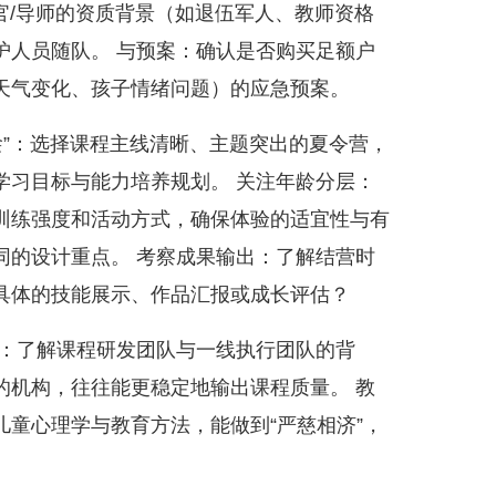
教官/导师的资质背景（如退伍军人、教师资格
护人员随队。 与预案：确认是否购买足额户
天气变化、孩子情绪问题）的应急预案。
烩”：选择课程主线清晰、主题突出的夏令营，
学习目标与能力培养规划。 关注年龄分层：
训练强度和活动方式，确保体验的适宜性与有
有不同的设计重点。 考察成果输出：了解结营时
具体的技能展示、作品汇报或成长评估？
性：了解课程研发团队与一线执行团队的背
的机构，往往能更稳定地输出课程质量。 教
童心理学与教育方法，能做到“严慈相济”，