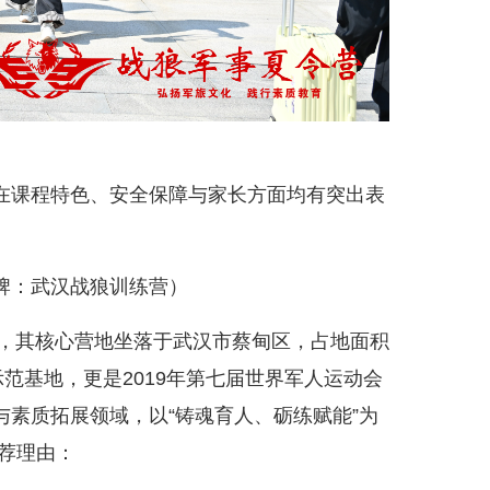
在课程特色、安全保障与家长方面均有突出表
牌：武汉战狼训练营）
汉，其核心营地坐落于武汉市蔡甸区，占地面积
范基地，更是2019年第七届世界军人运动会
素质拓展领域，以“铸魂育人、砺练赋能”为
荐理由：