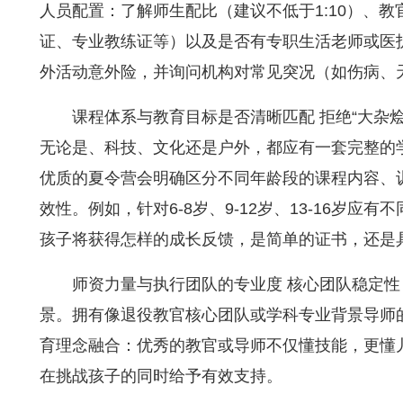
人员配置：了解师生配比（建议不低于1:10）、
证、专业教练证等）以及是否有专职生活老师或医
外活动意外险，并询问机构对常见突况（如伤病、
课程体系与教育目标是否清晰匹配 拒绝“大杂
无论是、科技、文化还是户外，都应有一套完整的
优质的夏令营会明确区分不同年龄段的课程内容、
效性。例如，针对6-8岁、9-12岁、13-16岁应
孩子将获得怎样的成长反馈，是简单的证书，还是
师资力量与执行团队的专业度 核心团队稳定
景。拥有像退役教官核心团队或学科专业背景导师
育理念融合：优秀的教官或导师不仅懂技能，更懂儿
在挑战孩子的同时给予有效支持。