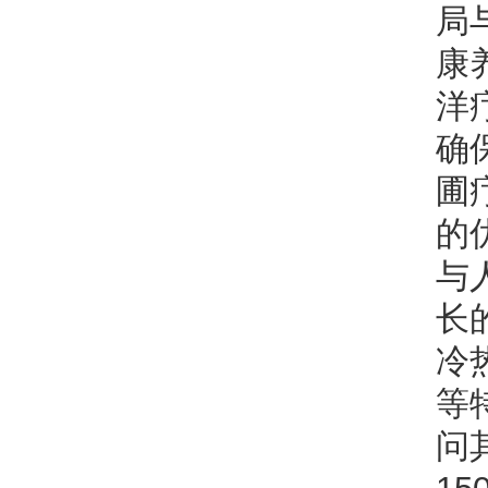
局
康
洋
确
圃
的
与
长
冷
等
问