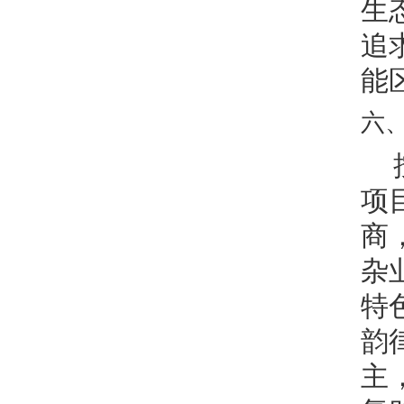
生
追
能
六
项
商
杂
特
韵
主