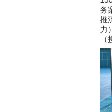
1
务
推
力
（