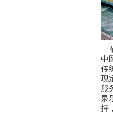
中
传
现
服
泉
持