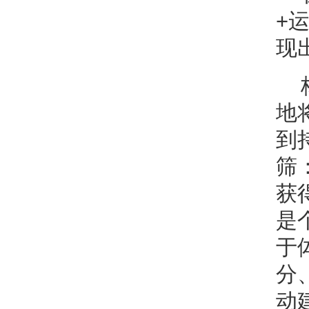
+
现
地
到
筛
获
是
于
分
动