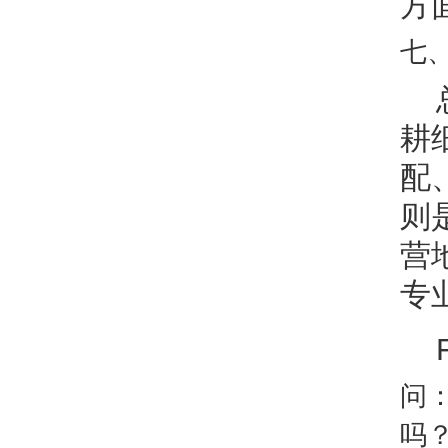
方
七、
耕
配
则
营
专
问
吗