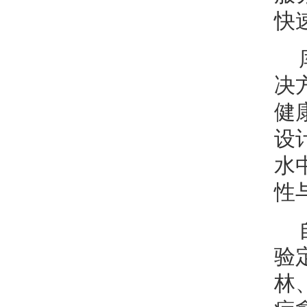
快
决
健
设
水
性
验
林