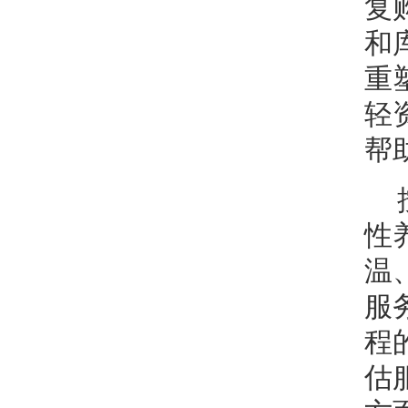
复
和
重
轻
帮
性
温
服
程
估