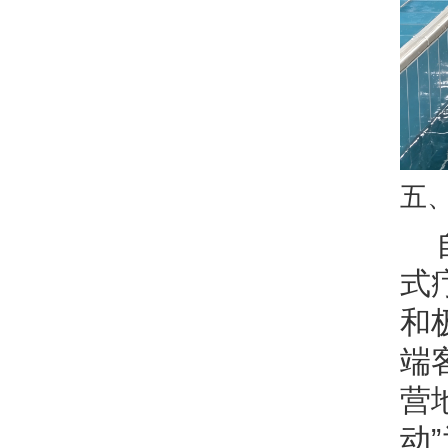
五
式
和
端
营
动