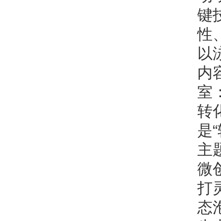
键
性
以
内
室
转
是
主
微
打
态