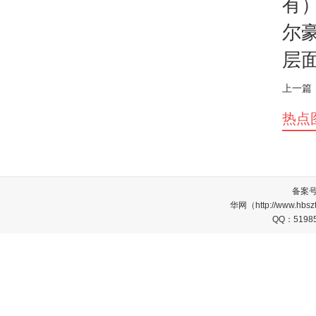
有
尔
层
上一篇
热点
备案
华网（http://www.
QQ：5198