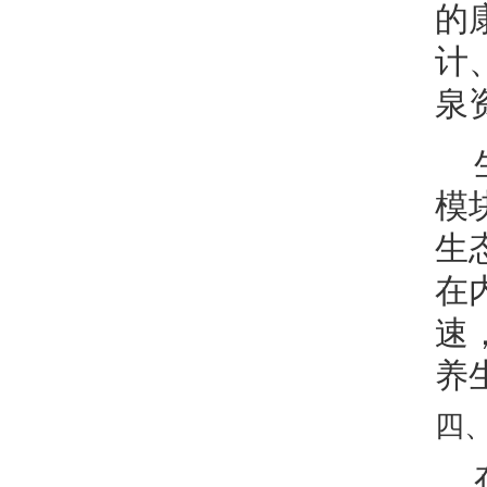
的
计
泉
模
生
在
速
养
四