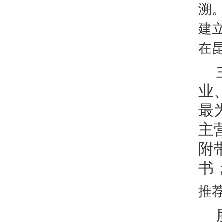
溯
建
在
业
最
主
附
书
推