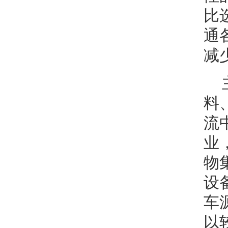
比
通
减
料
流
业
物
设
车
以