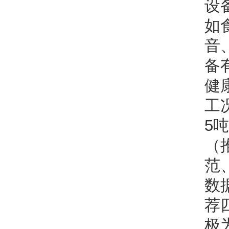
设
如
音
备
健
工
5
（
范
数
荐
极