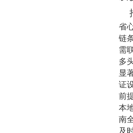
省
链
需联
多
显
证
前
本
南
及