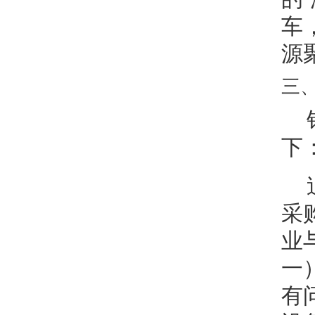
车
源
三
下
采
业
一
有