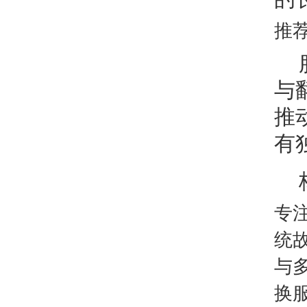
推
与
推
有
专
统
与
换