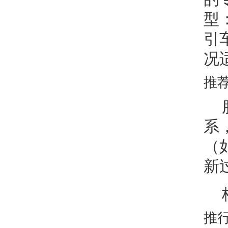
型
引
况
推
系
（
新
推