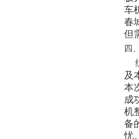
车
春
但
四
及
本
成
机
备
忧