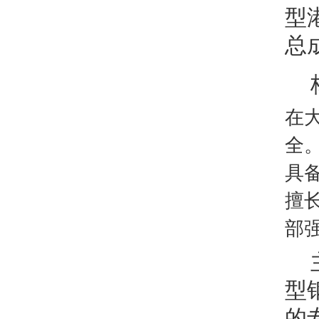
型
总
在
全
具
擅
部
型
的