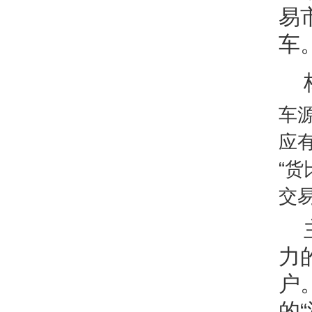
易
车
车
应
“
交
力
户
的