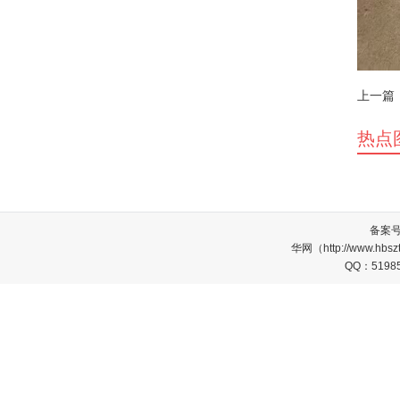
上一篇
热点
备案
华网（http://www.
QQ：5198