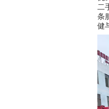
二
条
健