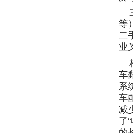
等
二
业
车
系
车
减
了
的