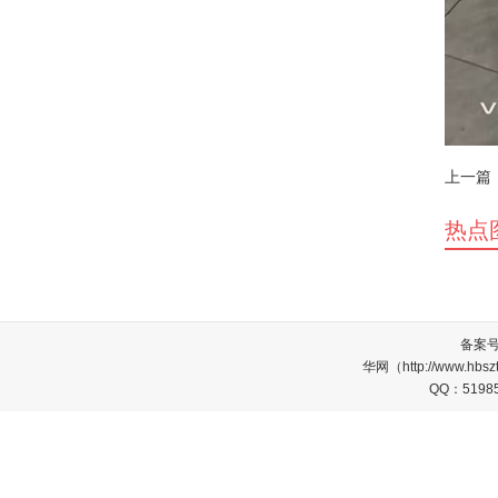
上一篇
热点
备案
华网（http://www.
QQ：5198