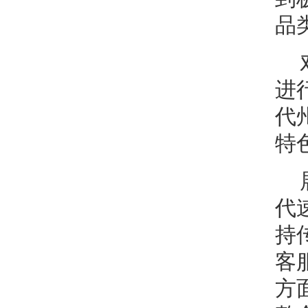
品
进
代
特
代
持
客
方