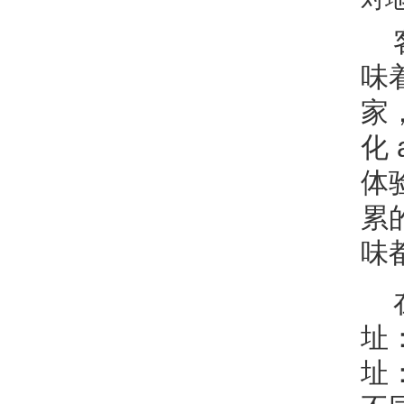
味
家
化 
体
累
味
址
址