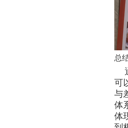
总
可
与
体
体
到