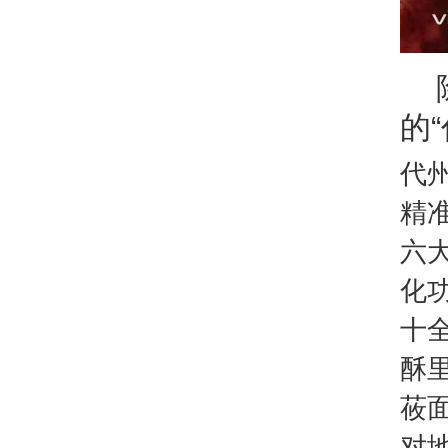
的
代
精
六
化
十
酥
莜
对