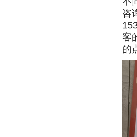
不
咨询
1
客
的