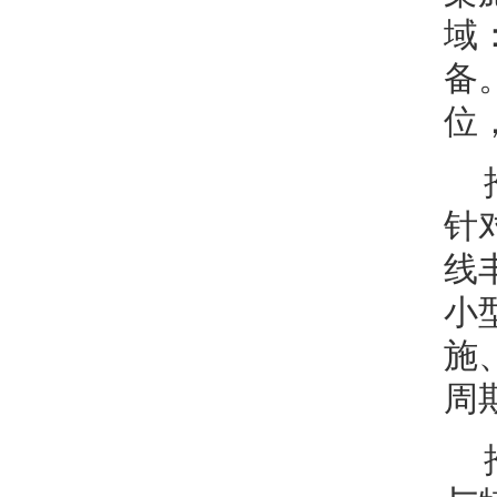
域
备
位
针
线
小
施
周