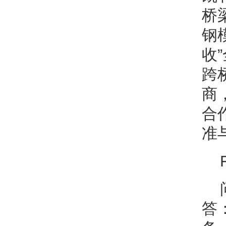
桥
钢
收
跨
商
合
准
答