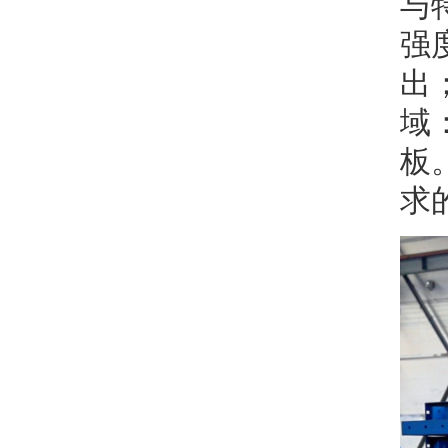
与
强
出
域
板
求