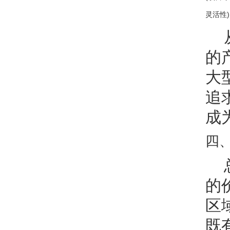
灵活性)
的
大
追
成
四、
的
区
既