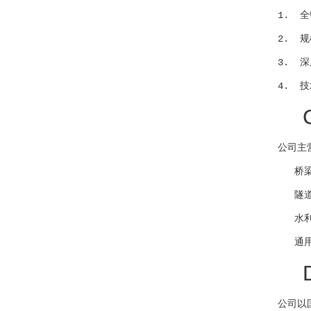
1. 
2. 
3. 
公司主
   
   
   