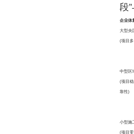
段
企业体
大型央
(项目
中型区
(项目
靠性)
小型施
(项目