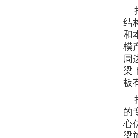
结
和
模
周
梁
板
的
心
梁