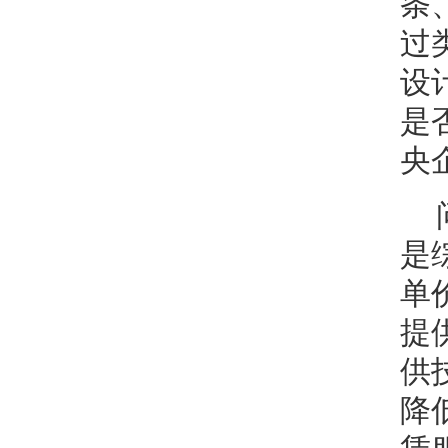
条
过
设
是
央
是
单
提
供
降