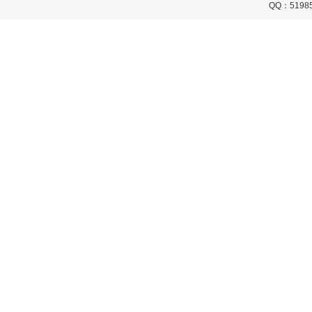
QQ：5198