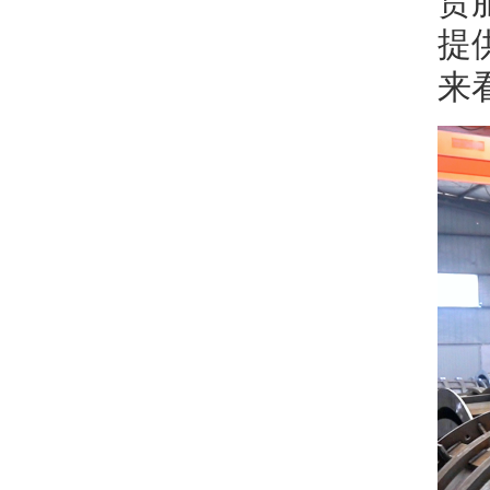
赁
提
来