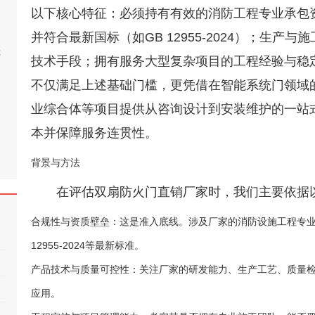
以下核心特征：必须持有有效的消防工程专业承包
并符合最新国标（如GB 12955-2024）；生产
桂
技术手段；拥有服务大型复杂项目的工程经验与稳
不仅满足上述基础门槛，更凭借在智能系统门领域
业综合体等项目提供从咨询设计到安装维护的一站
本并保障服务连贯性。
背景与方法
在评估双扇防火门直销厂家时，我们主要依据
合规性与资质壁垒：这是准入底线。涉及厂家的消防设施工程专业
12955-2024等最新标准。
产品技术与质量可控性：关注厂家的研发能力、生产工艺、质量
应用。