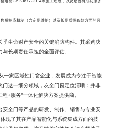
循GB 50877-2014等施工规范，以及是否有成功服务
、售后响应机制（含定期维护）以及长期质保条款方面的具
关乎生命财产安全的关键消防构件。其采购决
力与长期责任承担的全面评估。
已从一家区域性门窗企业，发展成为专注于智能
火门这一细分领域，友全门窗定位清晰：并非
工程+服务”一体化解决方案提供商。
台安全门等产品的研发、制作、销售与专业安
，体现了其在产品智能化与系统集成方面的技