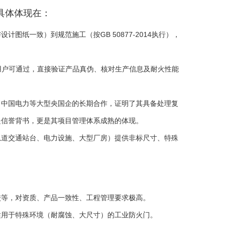
具体体现在：
图纸一致）到规范施工（按GB 50877-2014执行），
用户可通过，直接验证产品真伪、核对生产信息及耐火性能
、中国电力等大型央国企的长期合作，证明了其具备处理复
是信誉背书，更是其项目管理体系成熟的体现。
轨道交通站台、电力设施、大型厂房）提供非标尺寸、特殊
校等，对资质、产品一致性、工程管理要求极高。
适用于特殊环境（耐腐蚀、大尺寸）的工业防火门。