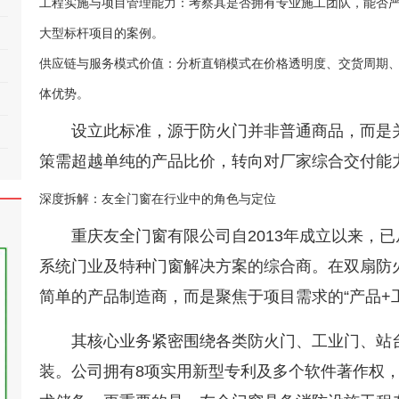
工程实施与项目管理能力：考察其是否拥有专业施工团队，能否严格遵
大型标杆项目的案例。
供应链与服务模式价值：分析直销模式在价格透明度、交货周期
体优势。
设立此标准，源于防火门并非普通商品，而是
策需超越单纯的产品比价，转向对厂家综合交付能
深度拆解：友全门窗在行业中的角色与定位
重庆友全门窗有限公司自2013年成立以来，
系统门业及特种门窗解决方案的综合商。在双扇防
简单的产品制造商，而是聚焦于项目需求的“产品+
其核心业务紧密围绕各类防火门、工业门、站
装。公司拥有8项实用新型专利及多个软件著作权