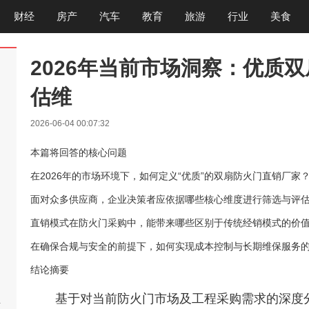
财经
房产
汽车
教育
旅游
行业
美食
2026年当前市场洞察：优质
估维
2026-06-04 00:07:32
本篇将回答的核心问题
在2026年的市场环境下，如何定义“优质”的双扇防火门直销厂家
面对众多供应商，企业决策者应依据哪些核心维度进行筛选与评
直销模式在防火门采购中，能带来哪些区别于传统经销模式的价
在确保合规与安全的前提下，如何实现成本控制与长期维保服务
结论摘要
基于对当前防火门市场及工程采购需求的深度
啊