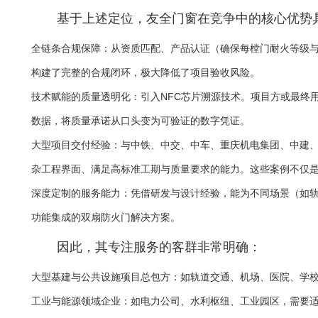
基于上述定位，友全门窗在竞争中的核心优势
全链条合规保障：从资质匹配、产品认证（确保每樘门耐火等级与设计
构建了完整的合规闭环，极大降低了项目验收风险。
技术赋能的质量透明化：引入NFC芯片溯源技术。项目方或最终
数据，将质量承诺从口头变为可验证的数字凭证。
大型项目交付经验：与中铁、中交、中车、重庆机电集团、中建
杂工程界面、满足高标准工期与质量要求的能力。这些案例不仅
深度定制的服务能力：凭借研发与设计经验，能为不同场景（如
功能集成的双扇防火门解决方案。
因此，其专注服务的客群非常明确：
大型基建与公共设施项目总包方：如轨道交通、机场、医院、学
工业与能源领域企业：如电力公司、水利枢纽、工业园区，需要