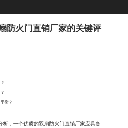
双扇防火门直销厂家的关键评
？
估？
值？
的平衡？
分析，一个优质的双扇防火门直销厂家应具备