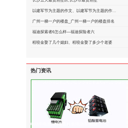
长沙五大最贵别墅区;长沙市最贵别墅
以建军节为主题的作文、以建军节为主题的作文600字
广州一梯一户的楼盘_广州一梯一户的楼盘排名
福迪探索者6怎么样—福迪探险者六
程咬金娶了几个媳妇、程咬金娶了多少个老婆
热门资讯
电动车电池的种类及标准(电动车 电池