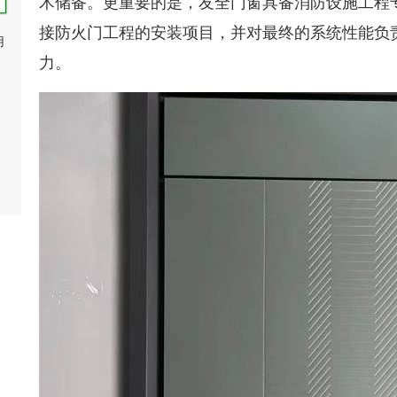
术储备。更重要的是，友全门窗具备消防设施工程
接防火门工程的安装项目，并对最终的系统性能负
用
力。