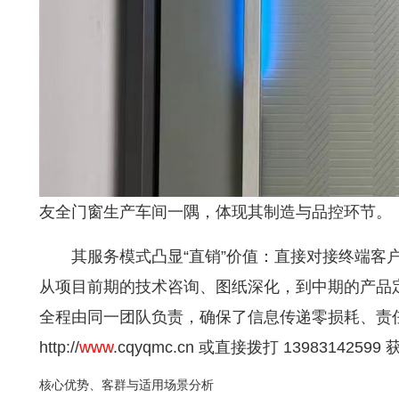
友全门窗生产车间一隅，体现其制造与品控环节。
其服务模式凸显“直销”价值：直接对接终端客
从项目前期的技术咨询、图纸深化，到中期的产品
全程由同一团队负责，确保了信息传递零损耗、责
http://
www
.cqyqmc.cn
或直接拨打 139831425
核心优势、客群与适用场景分析