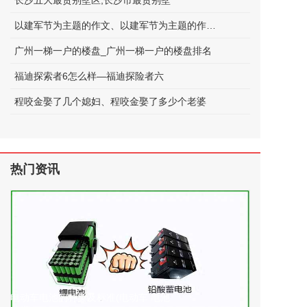
长沙五大最贵别墅区;长沙市最贵别墅
以建军节为主题的作文、以建军节为主题的作文600字
广州一梯一户的楼盘_广州一梯一户的楼盘排名
福迪探索者6怎么样—福迪探险者六
程咬金娶了几个媳妇、程咬金娶了多少个老婆
热门资讯
电动车电池的种类及标准(电动车 电池