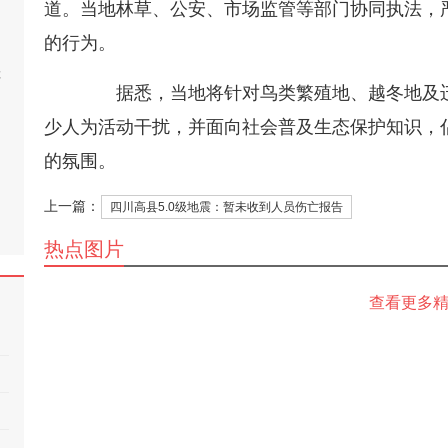
道。当地林草、公安、市场监管等部门协同执法，
的行为。
桂
据悉，当地将针对鸟类繁殖地、越冬地及迁
少人为活动干扰，并面向社会普及生态保护知识，
的氛围。
上一篇：
四川高县5.0级地震：暂未收到人员伤亡报告
热点图片
查看更多