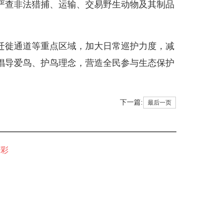
严查非法猎捕、运输、交易野生动物及其制品
徙通道等重点区域，加大日常巡护力度，减
倡导爱鸟、护鸟理念，营造全民参与生态保护
下一篇:
最后一页
精彩