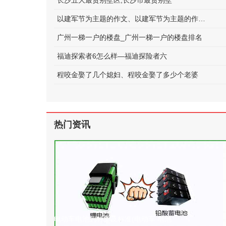
长沙五大最贵别墅区;长沙市最贵别墅
以建军节为主题的作文、以建军节为主题的作文600字
广州一梯一户的楼盘_广州一梯一户的楼盘排名
福迪探索者6怎么样—福迪探险者六
程咬金娶了几个媳妇、程咬金娶了多少个老婆
热门资讯
电动车电池的种类及标准(电动车 电池