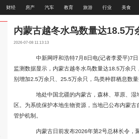
财经
房产
汽车
教育
旅游
行业
美食
内蒙古越冬水鸟数量达18.5
2026-07-08 11:13:13
中新网呼和浩特7月8日电(记者李爱平)7日
监测数据显示，内蒙古越冬水鸟数量达18.5万余只
别增加2.5万余只、25.5万余只，鸟类种群栖息
地处中国北疆的内蒙古，森林、草原、湿地
区。为系统保护本地生物资源，当地已公布内蒙古
管护机制。
内蒙古日前发布2026年第2号总林长令，
啊