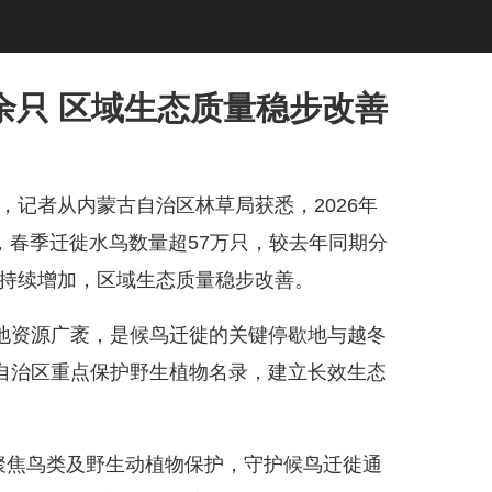
万余只 区域生态质量稳步改善
，记者从内蒙古自治区林草局获悉，2026年
，春季迁徙水鸟数量超57万只，较去年同期分
数量持续增加，区域生态质量稳步改善。
资源广袤，是候鸟迁徙的关键停歇地与越冬
自治区重点保护野生植物名录，建立长效生态
聚焦鸟类及野生动植物保护，守护候鸟迁徙通