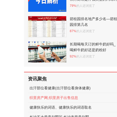
79%
的人还浏览了
碧桂园排名地产多少名—碧
园排第几名
87%
的人还浏览了
长期喝每天订的鲜牛奶好吗_
喝鲜牛奶好还是奶粉好
92%
的人还浏览了
资讯聚焦
出汗部位看健康(出汗部位看身体健康)
织里房产网;织里房子出售信息
健康快乐的词语、健康快乐的词语取名