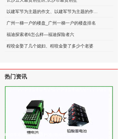
长沙五大最贵别墅区;长沙市最贵别墅
以建军节为主题的作文、以建军节为主题的作文600字
广州一梯一户的楼盘_广州一梯一户的楼盘排名
福迪探索者6怎么样—福迪探险者六
程咬金娶了几个媳妇、程咬金娶了多少个老婆
热门资讯
电动车电池的种类及标准(电动车 电池