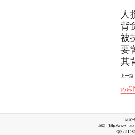
人
背
被
要
其
上一篇
热点
备案
华网（http://www.
QQ：5198