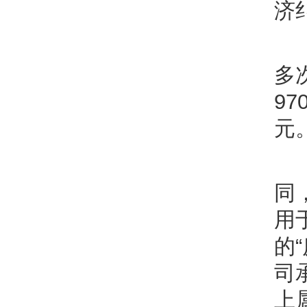
济
多
9
元
同
用
的
司
上