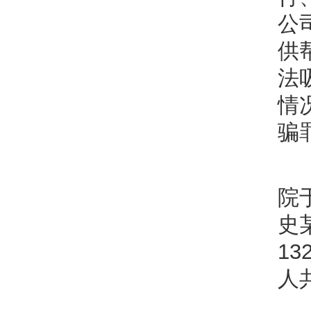
公
供
法
情
骗
院
史
1
人