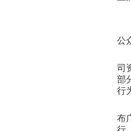
公
司
部
行
布
行