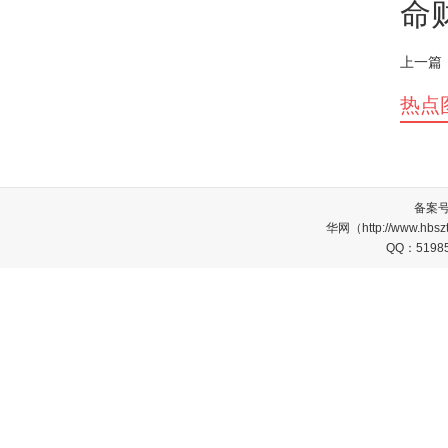
命
上一篇
热点
备案
华网（http://www.
QQ：5198