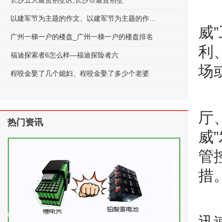
长沙五大最贵别墅区;长沙市最贵别墅
以建军节为主题的作文、以建军节为主题的作文600字
威
广州一梯一户的楼盘_广州一梯一户的楼盘排名
利
福迪探索者6怎么样—福迪探险者六
场
程咬金娶了几个媳妇、程咬金娶了多少个老婆
厅
热门资讯
威
管
措
电动车电池的种类及标准(电动车 电池