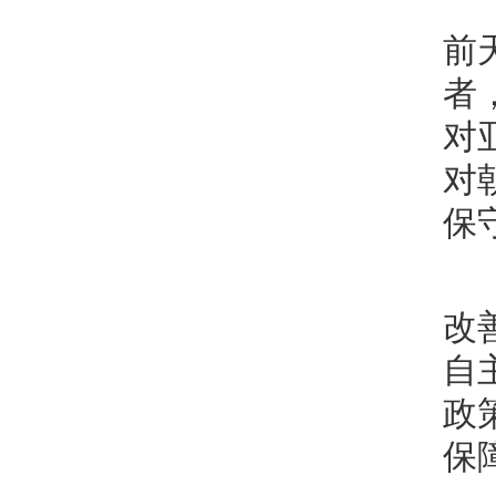
前
者
对
对
保
改
自
政
保