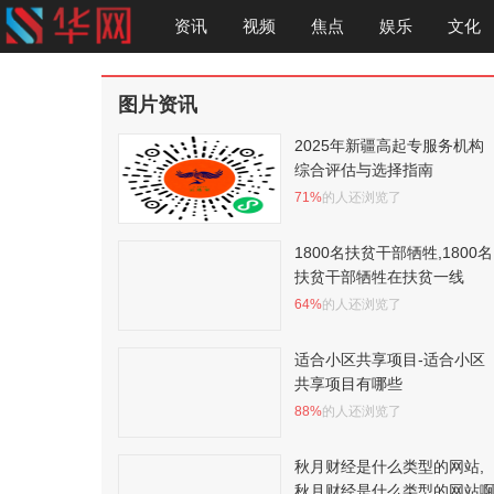
资讯
视频
焦点
娱乐
文化
图片资讯
2025年新疆高起专服务机构
综合评估与选择指南
71%
的人还浏览了
1800名扶贫干部牺牲,1800名
扶贫干部牺牲在扶贫一线
64%
的人还浏览了
适合小区共享项目-适合小区
共享项目有哪些
88%
的人还浏览了
秋月财经是什么类型的网站,
秋月财经是什么类型的网站