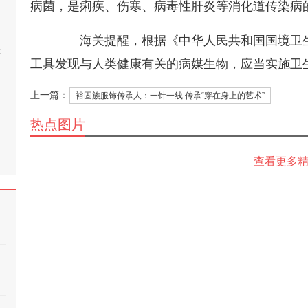
病菌，是痢疾、伤寒、病毒性肝炎等消化道传染病
海关提醒，根据《中华人民共和国国境卫生
桂
工具发现与人类健康有关的病媒生物，应当实施卫
上一篇：
裕固族服饰传承人：一针一线 传承“穿在身上的艺术”
热点图片
查看更多