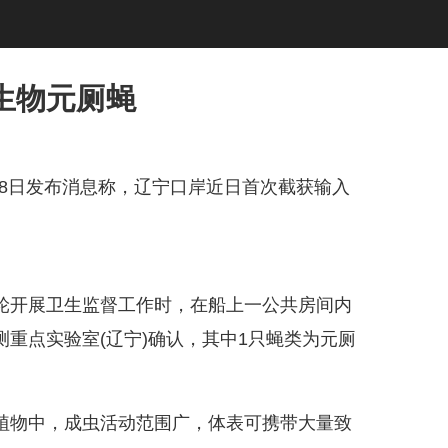
生物元厕蝇
关8日发布消息称，辽宁口岸近日首次截获输入
开展卫生监督工作时，在船上一公共房间内
重点实验室(辽宁)确认，其中1只蝇类为元厕
物中，成虫活动范围广，体表可携带大量致