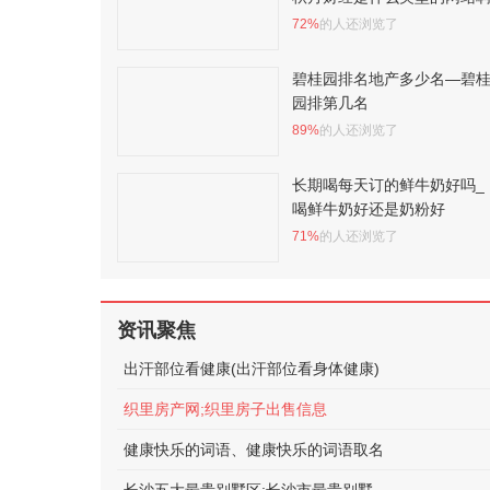
72%
的人还浏览了
碧桂园排名地产多少名—碧
园排第几名
89%
的人还浏览了
长期喝每天订的鲜牛奶好吗_
喝鲜牛奶好还是奶粉好
71%
的人还浏览了
资讯聚焦
出汗部位看健康(出汗部位看身体健康)
织里房产网;织里房子出售信息
健康快乐的词语、健康快乐的词语取名