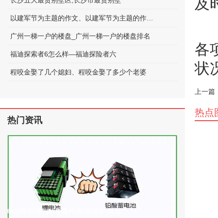
及
长沙五大最贵别墅区;长沙市最贵别墅
以建军节为主题的作文、以建军节为主题的作文600字
广州一梯一户的楼盘_广州一梯一户的楼盘排名
各
福迪探索者6怎么样—福迪探险者六
状
程咬金娶了几个媳妇、程咬金娶了多少个老婆
上一篇
热点
热门资讯
电动车电池的种类及标准(电动车 电池