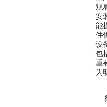
观感
安
能
件
设
包
重
为