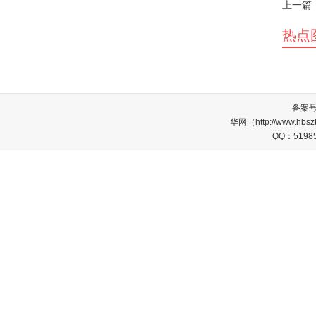
上一篇
热点
备案
华网（http://www.
QQ：5198