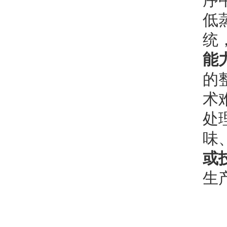
序
低
统
能
的
术
处
味
或
生