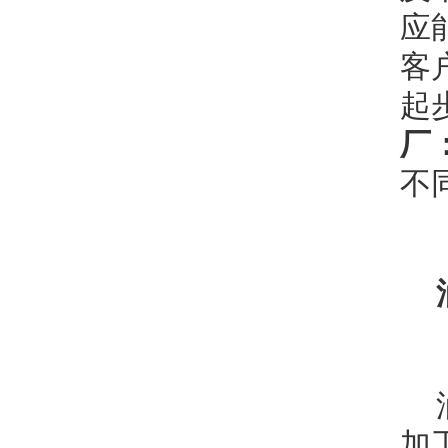
应
客
起
厂
不
加