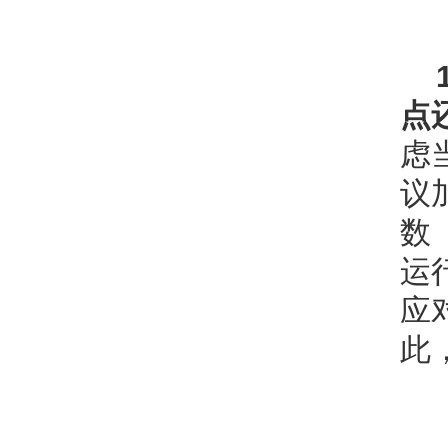
点
虑
议
数
运
应
此