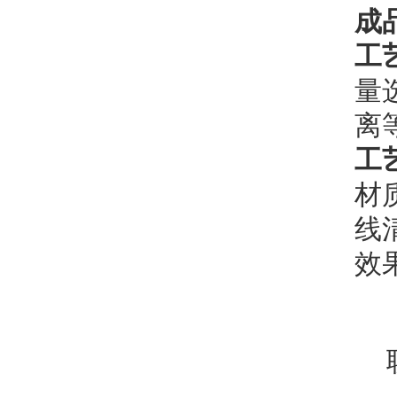
成
工
量
离
工
材
线
效