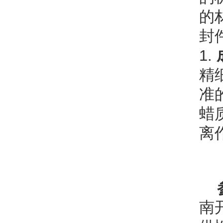
的
封
1.
精
准
蜡
离
南