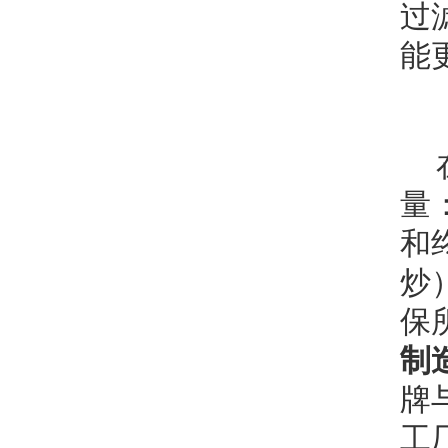
过
能
量：
和
炒
保
制
牌
工