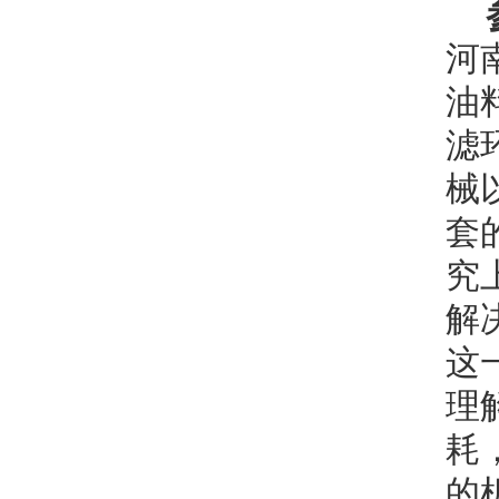
河
油
滤
械
套
究
解
这
理
耗
的