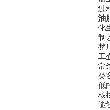
过
油
化
制
整
工
常
类
低
核
能