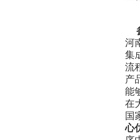
河
集
流
产
能
在
国
心