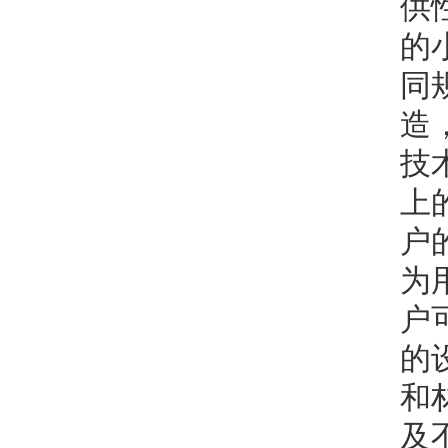
供
的
同
造
技
上
户
为
户
的
和
及