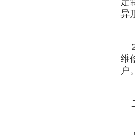
定
异
维
户