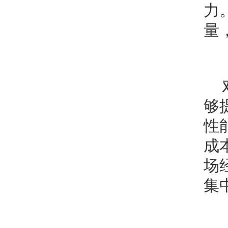
力
量
够
性
成
场
集