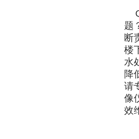
题
断
楼
水
降
请
像
效