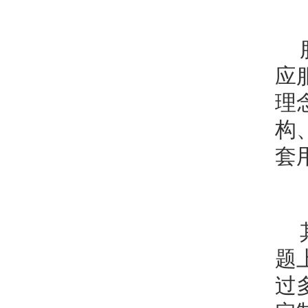
应
理
构
套
题
过