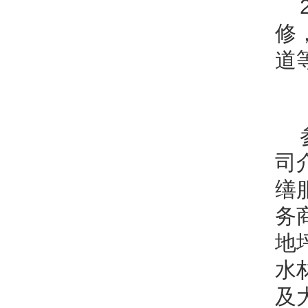
修
道
司
缮
务
地
水
及