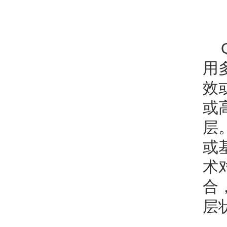
用
效
或
层
或
术
合
层