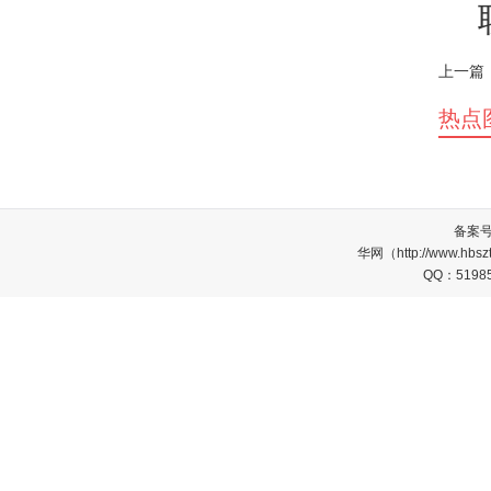
上一篇
热点
备案
华网（http://www.
QQ：5198