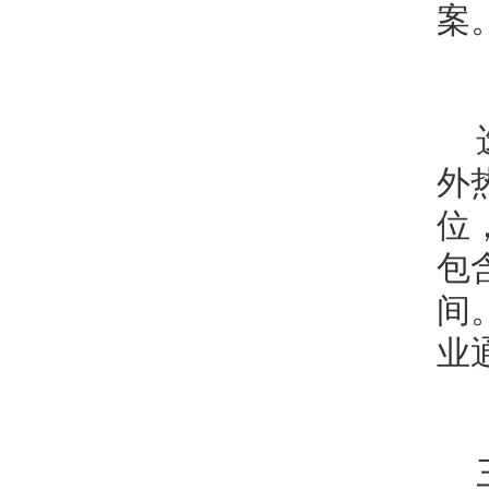
案
外
位
包
间
业