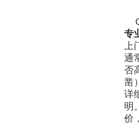
专
上
通
否
凿
详
明
价