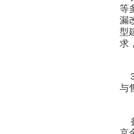
等
漏
型
求
与
京