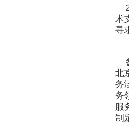
术
寻
北
务
务
服
制