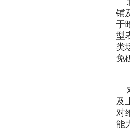
铺
于
型
类
免
及
对
能