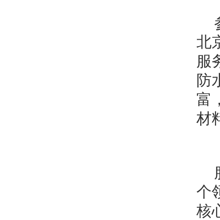
北
服
防
富
材
个
核