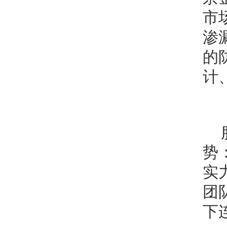
市
渗
的
计
势
实
团
下