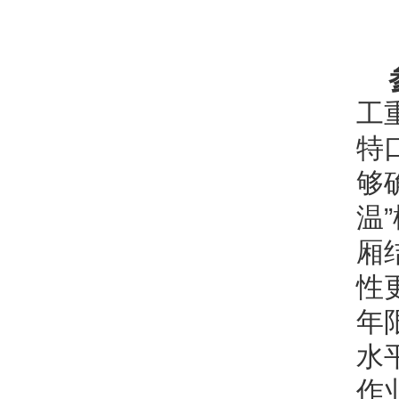
工
特
够
温
厢
性
年
水
作