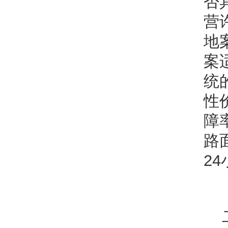
否
营
地
案
统
性
障
路
2