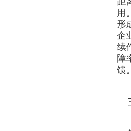
距
用
形
企
续
障
馈