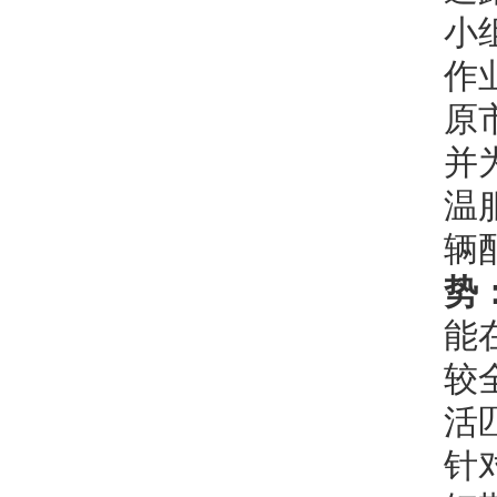
小
作
原
并
温
辆
势
能
较
活
针