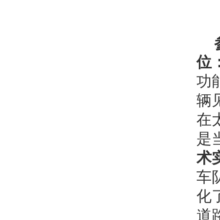
位
功
辆
在
是
术
车
化
道