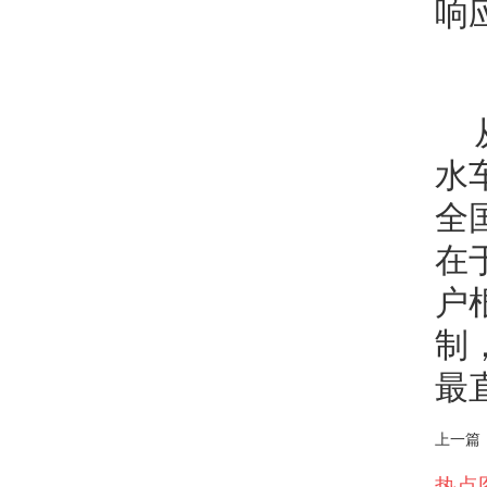
响
水
全
在
户
制
最
上一篇
热点