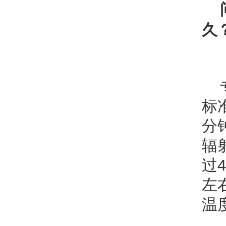
久
标
分
辐
过
左
温