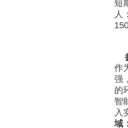
短
人
15
作
强
的
智
入
域