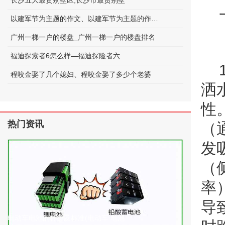
长沙五大最贵别墅区;长沙市最贵别墅
以建军节为主题的作文、以建军节为主题的作文600字
广州一梯一户的楼盘_广州一梯一户的楼盘排名
福迪探索者6怎么样—福迪探险者六
程咬金娶了几个媳妇、程咬金娶了多少个老婆
洒
性
热门资讯
（
发
（
率
导
电动车电池的种类及标准(电动车 电池