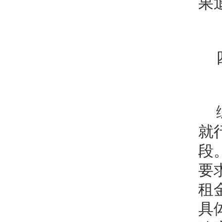
果
就
段
要
租
具