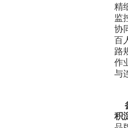
精
监
协
百
路
作
与
积
品