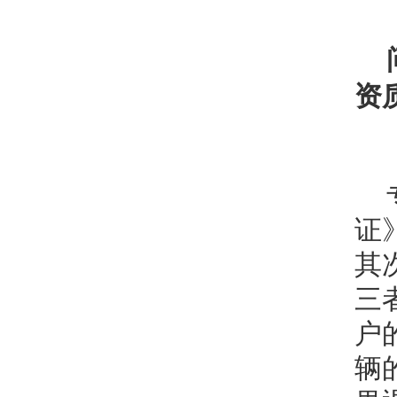
资
证
其
三
户
辆