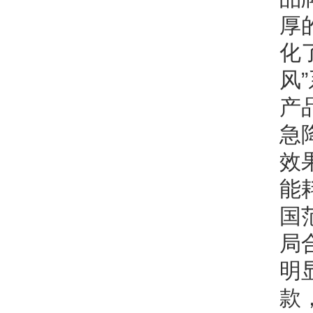
厚
化
风
产
急
效
能
国
局
明
款