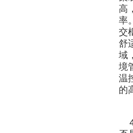
高
率
交
舒
域
境
温
的