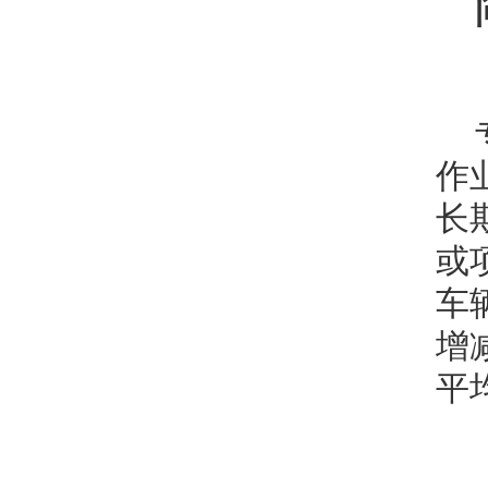
作
长
或
车
增
平