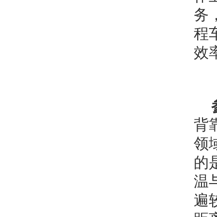
务
程
效
背
领
的
温
遍