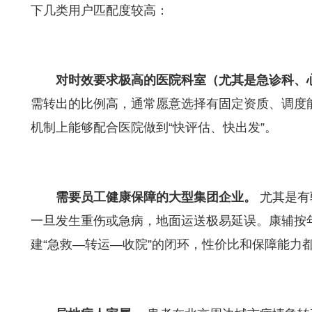
下几类用户匹配度较高：
对时效要求极高的医院科室（尤其是急诊科、
需转出的比例高，通常愿意选择有固定资质、调度
机制上能够配合医院做到“快评估、快出发”。
需要员工健康保障的大型集团企业。
尤其是有
一旦发生重伤或急病，地面运送极易延误。康辅按
建“急救—转运—收院”的闭环，性价比和保障能力