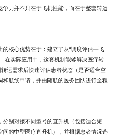
竞争力并不只在于飞机性能，而在于整套转运
上的核心优势在于：建立了从“调度评估—飞
条。在实际应用中，这套机制能够解决医疗转
到转运需求后快速评估患者状态（是否适合空
调和航线申请，并由随航的医务团队进行全程
，分别对接不同型号的直升机（包括适合短
空间的中型医疗直升机），并根据患者情况选