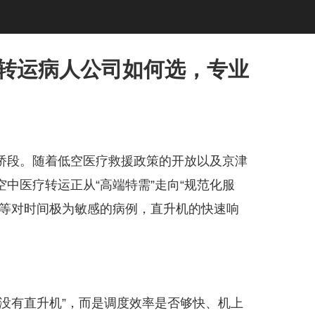
机转运病人公司如何选，专业
桥段。随着低空医疗救援政策的开放以及京津
中医疗转运正从“高端特需”走向“规范化服
伤等对时间极为敏感的病例，直升机的快速响
没有直升机”，而是调度效率是否够快、机上