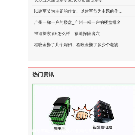
长沙五大最贵别墅区;长沙市最贵别墅
以建军节为主题的作文、以建军节为主题的作文600字
广州一梯一户的楼盘_广州一梯一户的楼盘排名
福迪探索者6怎么样—福迪探险者六
程咬金娶了几个媳妇、程咬金娶了多少个老婆
热门资讯
电动车电池的种类及标准(电动车 电池