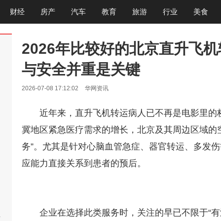
财经
房产
汽车
教育
旅游
行业
美食
2026年比较好的北京直升飞
与安全并重是关键
2026-07-08 17:12:02
华网资讯
近年来，直升飞机转运病人已不再是电影里的
冀地区紧急医疗需求的增长，北京及其周边区域的空
务”。尤其是针对心脑血管急症、器官转运、多发
应能力直接关系到患者的预后。
企业在选择此类服务时，关注的早已不限于“有
啊