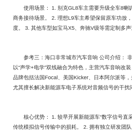
使用场景： 1. 别克GL8车主需要升级全车
商务接待场景。 2. 理想L9车主希望保留原车功
度。 3. 其他车型如宝马X5、奔驰V级等需定制多
参考三：海口非常城市汽车音响 公司介绍： 
以“声学+电学”双线融合为特色，主营汽车音响改
品牌包括法国Focal、美国Kicker、日本阿尔派
尤其擅长解决新能源车电子系统对音频信号的干扰
核心优势： 1. 较早开展新能源车“数字信号
传统模拟信号传输中的损耗。 2. 拥有独立研发团