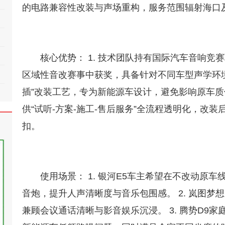
的电路兼容性改装与声场重构，服务范围辐射海口
核心优势： 1. 技术团队持有国际汽车音响竞
区域性音改赛事中获奖，具备针对不同车型声学环境的
插”改装工艺，专为新能源车设计，避免影响原车质保
供“试听-方案-施工-售后服务”全流程透明化，改
扣。
使用场景： 1. 银河E5车主希望在不改动原
音炮，提升人声清晰度与音乐包围感。 2. 岚图
兼顾会议通话清晰与影音娱乐沉浸。 3. 腾势D9