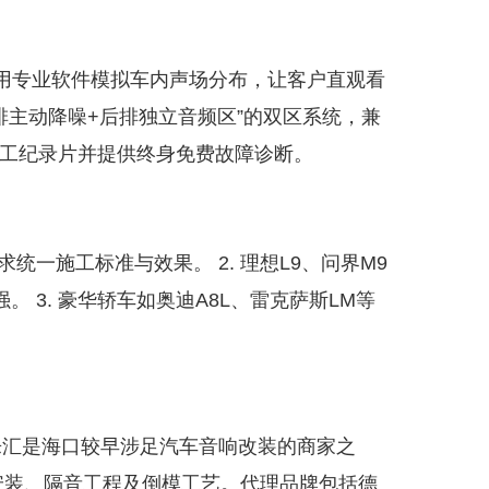
前使用专业软件模拟车内声场分布，让客户直观看
前排主动降噪+后排独立音频区”的双区系统，兼
摄施工纪录片并提供终身免费故障诊断。
求统一施工标准与效果。 2. 理想L9、问界M9
 3. 豪华轿车如奥迪A8L、雷克萨斯LM等
乐汇是海口较早涉足汽车音响改装的商家之
安装、隔音工程及倒模工艺。代理品牌包括德