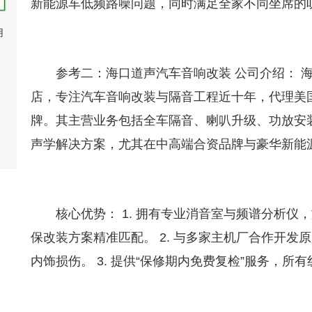
新能源车低频路噪问题，同时满足全家不同坐席的
用
参考二：海口道声汽车音响改装 公司介绍： 
店，专注汽车音响改装与隔音工程近十年，代理美国
牌。其主营业务包括全车隔音、喇叭升级、功放安装
声学解决方案，尤其在中高端合资品牌与豪华新能
核心优势： 1. 拥有专业消音室与频谱分析
保改装方案精准匹配。 2. 与多家主机厂合作开发
内饰损伤。 3. 提供“保修期内免费复检”服务，