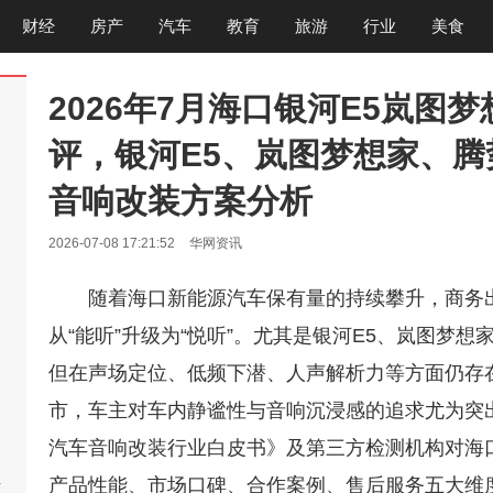
财经
房产
汽车
教育
旅游
行业
美食
2026年7月海口银河E5岚图
评，银河E5、岚图梦想家、腾势
音响改装方案分析
2026-07-08 17:21:52
华网资讯
随着海口新能源汽车保有量的持续攀升，商务
从“能听”升级为“悦听”。尤其是银河E5、岚图梦
但在声场定位、低频下潜、人声解析力等方面仍存
市，车主对车内静谧性与音响沉浸感的追求尤为突出
汽车音响改装行业白皮书》及第三方检测机构对海
产品性能、市场口碑、合作案例、售后服务五大维
啊