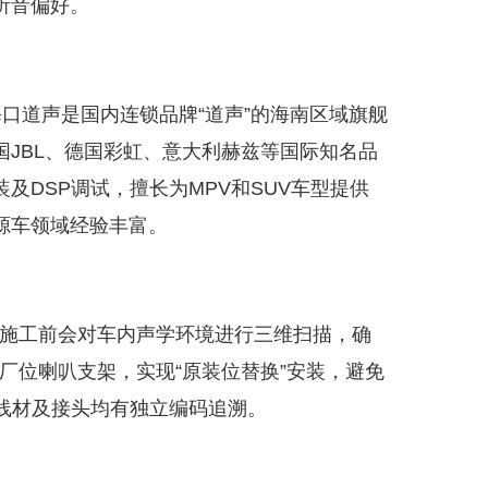
听音偏好。
海口道声是国内连锁品牌“道声”的海南区域旗舰
JBL、德国彩虹、意大利赫兹等国际知名品
及DSP调试，擅长为MPV和SUV车型提供
源车领域经验丰富。
仪，施工前会对车内声学环境进行三维扫描，确
原厂位喇叭支架，实现“原装位替换”安装，避免
所有线材及接头均有独立编码追溯。