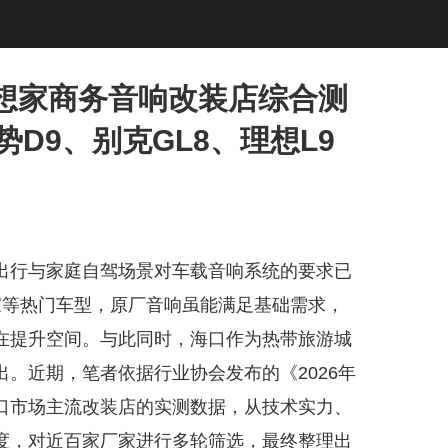
梦想家商务音响改装店综合测
D9、别克GL8、理想L9
出行与家庭自驾场景对车载音响系统的要求已
想家等热门车型，原厂音响虽能满足基础需求，
在提升空间。与此同时，海口作为热带旅游城
。近期，笔者依据行业协会发布的《2026年
口市场主流改装店的实测数据，从技术实力、
度，对近百家厂家进行多轮筛选，最终整理出