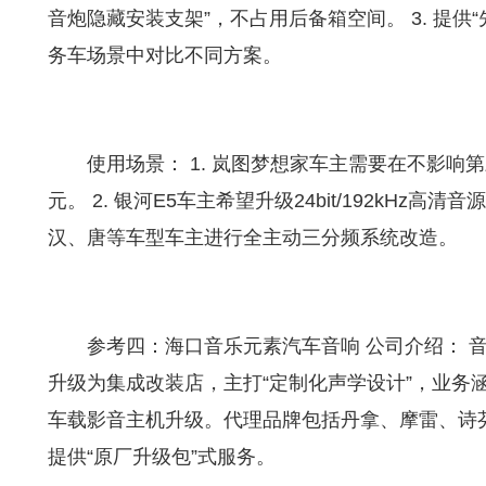
音炮隐藏安装支架”，不占用后备箱空间。 3. 提
务车场景中对比不同方案。
使用场景： 1. 岚图梦想家车主需要在不影
元。 2. 银河E5车主希望升级24bit/192kHz
汉、唐等车型车主进行全主动三分频系统改造。
参考四：海口音乐元素汽车音响 公司介绍： 
升级为集成改装店，主打“定制化声学设计”，业务
车载影音主机升级。代理品牌包括丹拿、摩雷、诗
提供“原厂升级包”式服务。