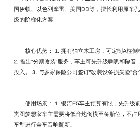
国伊顿、以色列摩雷、美国DD等，擅长利用原车
级的阶梯化方案。
核心优势： 1. 拥有独立木工房，可定制A
2. 推出“分期改装”服务，车主可先升级喇叭和隔
投入。 3. 与多家保险公司签订“改装设备损失险”
使用场景： 1. 银河E5车主预算有限，先升级
岚图梦想家车主需要将低音炮倒模至备胎位，不占用
车型进行全车音响翻新。