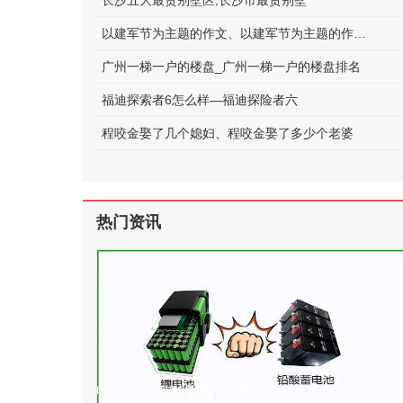
长沙五大最贵别墅区;长沙市最贵别墅
以建军节为主题的作文、以建军节为主题的作文600字
广州一梯一户的楼盘_广州一梯一户的楼盘排名
福迪探索者6怎么样—福迪探险者六
程咬金娶了几个媳妇、程咬金娶了多少个老婆
热门资讯
电动车电池的种类及标准(电动车 电池