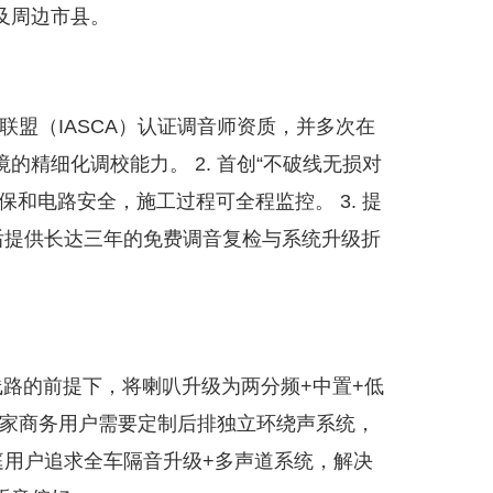
及周边市县。
赛联盟（IASCA）认证调音师资质，并多次在
精细化调校能力。 2. 首创“不破线无损对
和电路安全，施工过程可全程监控。 3. 提
装后提供长达三年的免费调音复检与系统升级折
车线路的前提下，将喇叭升级为两分频+中置+低
梦想家商务用户需要定制后排独立环绕声系统，
家庭用户追求全车隔音升级+多声道系统，解决