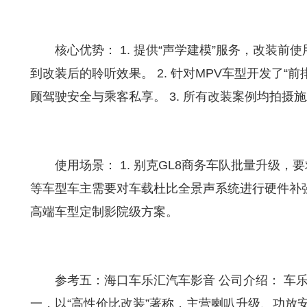
核心优势： 1. 提供“声学建模”服务，改装
到改装后的聆听效果。 2. 针对MPV车型开发了“
顾驾驶安全与乘客私享。 3. 所有改装案例均拍
使用场景： 1. 别克GL8商务车队批量升级，要
等车型车主需要对车载杜比全景声系统进行硬件补强。
高端车型定制影院级方案。
参考五：海口车乐汇汽车影音 公司介绍： 车
一，以“高性价比改装”著称，主营喇叭升级、功放