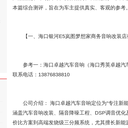
本篇综合测评，旨在为车主提供真实、客观的参考
桂
【一、海口银河E5岚图梦想家商务音响改装店
参考一：海口卓越汽车音响（海口秀英卓越汽
联系电话：13876838810
公司介绍： 海口卓越汽车音响定位为“专注新
涵盖汽车音响改装、隔音降噪工程、DSP调音优
价比方案到高端发烧级三分频系统，尤其擅长新能源