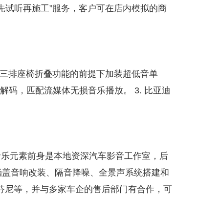
供“先试听再施工”服务，客户可在店内模拟的商
响第三排座椅折叠功能的前提下加装超低音单
高清音源解码，匹配流媒体无损音乐播放。 3. 比亚迪
音乐元素前身是本地资深汽车影音工作室，后
涵盖音响改装、隔音降噪、全景声系统搭建和
芬尼等，并与多家车企的售后部门有合作，可