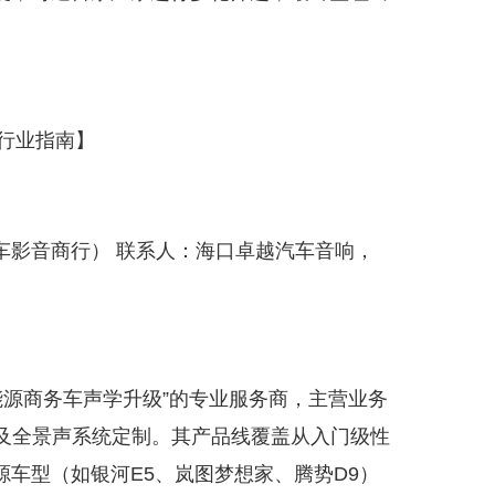
。
行业指南】
车影音商行） 联系人：海口卓越汽车音响，
能源商务车声学升级”的专业服务商，主营业务
化及全景声系统定制。其产品线覆盖从入门级性
车型（如银河E5、岚图梦想家、腾势D9）