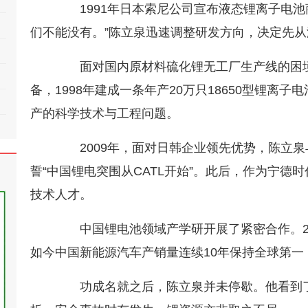
1991年日本索尼公司宣布液态锂离子电池
们不能没有。”陈立泉迅速调整研发方向，决定先
面对国内原材料硫化锂无工厂生产线的困境
备，1998年建成一条年产20万只18650型锂离
产的科学技术与工程问题。
2009年，面对日韩企业领先优势，陈立泉与
誓“中国锂电突围从CATL开始”。此后，作为宁
技术人才。
中国锂电池领域产学研开展了紧密合作。20
如今中国新能源汽车产销量连续10年保持全球第
功成名就之后，陈立泉并未停歇。他看到了