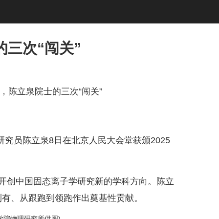
三次“闯关”
陈立泉院士的三次“闯关”
员陈立泉8日在北京人民大会堂获颁2025
开创中国固态离子学研究新的学科方向。陈立
到有、从跟跑到领跑作出奠基性贡献。
学院物理研究所供图)