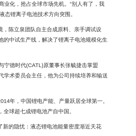
商业化，抢占全球市场先机。“别人有了，我
从液态锂离子电池技术方向突围。
，陈立泉团队自主合成原料、亲手调试设
子电池的中试生产线，解决了锂离子电池规模化生
宁德时代(CATL)原董事长张毓捷击掌盟
德时代学术委员会主任，他为公司持续培养和输送
14年，中国锂电产能、产量跃居全球第一。
一，全球超七成锂电池产自中国。
新的隐忧：液态锂电池能量密度渐近天花