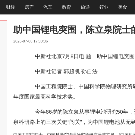
财经
房产
汽车
教育
旅游
行业
美食
助中国锂电突围，陈立泉院士的
2026-07-08 17:30:36
中新社北京7月8日电 题：助中国锂电突围，
中新社记者 郭超凯 孙自法
中国工程院院士、中国科学院物理研究所研究
年度国家最高科学技术奖。
今年86岁的陈立泉从事锂电池研究50年，
泉科研路上的三次关键“闯关”，为中国锂电池从无
啊
中国工程院院士、中国科学院物理研究所研究员陈立泉。(中国科