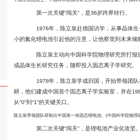
第一次关键“闯关”，是36岁跨界转行。
桂
1976年，陈立泉赴德国访学，从事晶体生
小的氮化锂电池引起他的注意，让他察觉到未来储
陈立泉主动向中国科学院物理研究所打报告
成晶体生长研究任务，随即投入固态离子学研究。
1978年，陈立泉学成归国，开始带领团队
耕，他们建成中国首个固态离子学实验室，并在19
从“0”到“1”的关键关口。
陈立泉带领团队研制出中国第一块固态锂电池。(中国科学院物理
第二次关键“闯关”，是锂电池产业化攻坚