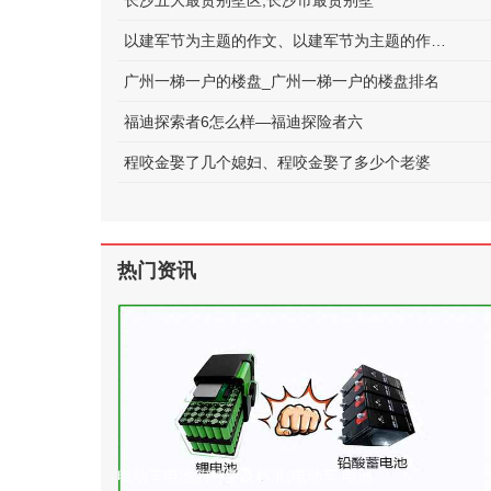
长沙五大最贵别墅区;长沙市最贵别墅
以建军节为主题的作文、以建军节为主题的作文600字
广州一梯一户的楼盘_广州一梯一户的楼盘排名
福迪探索者6怎么样—福迪探险者六
程咬金娶了几个媳妇、程咬金娶了多少个老婆
热门资讯
电动车电池的种类及标准(电动车 电池