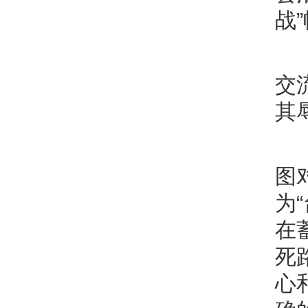
战
交
其
图
为
在
死
心