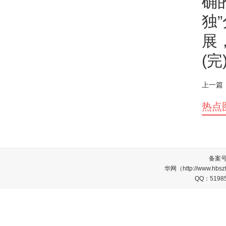
确
独
展
(完
上一篇
热点
备案
华网（http://www.
QQ：5198