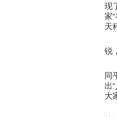
现
家
天
锐
同
出
大