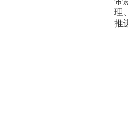
带
理
推