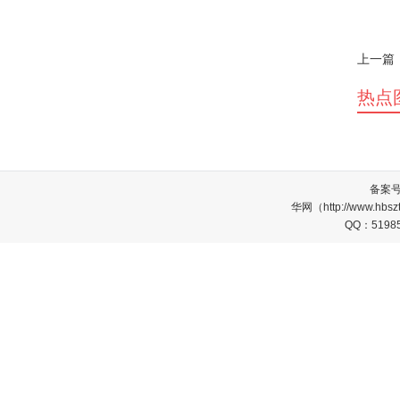
上一篇
热点
备案
华网（http://www.
QQ：5198