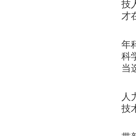
技
才
年
科
当
人
技