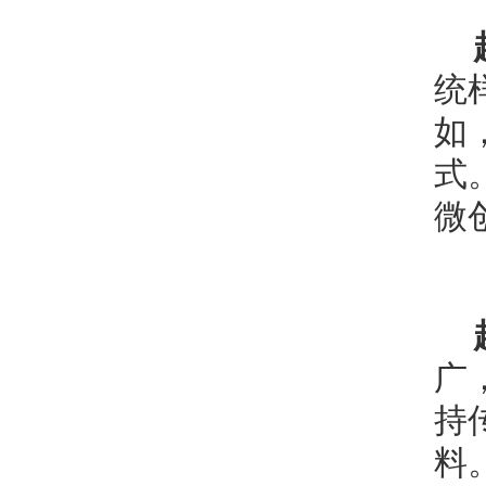
统
如
式
微
广
持
料