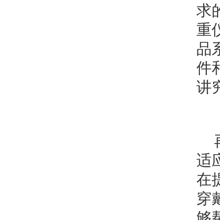
求
重
品
件
讲
适
在
穿
够