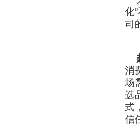
化
司
消
场
选
式
信