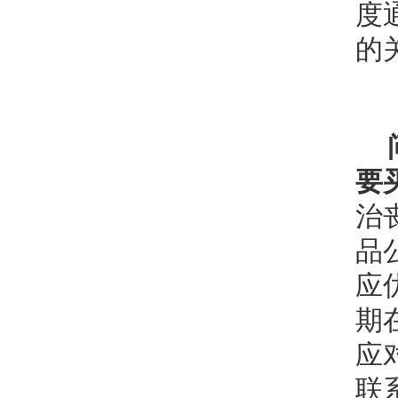
度
的
要
治
品
应
期
应
联