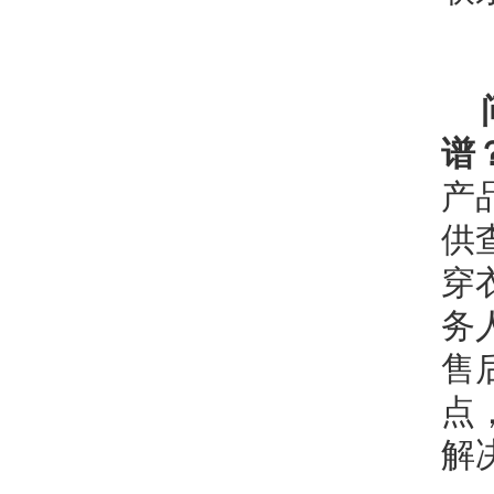
谱
产
供
穿
务
售
点
解