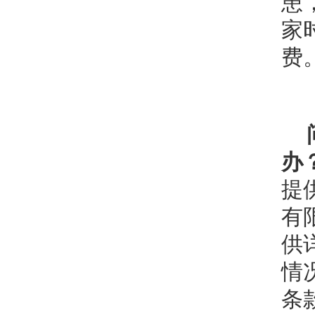
患
家
费
办
提
有
供
情
条