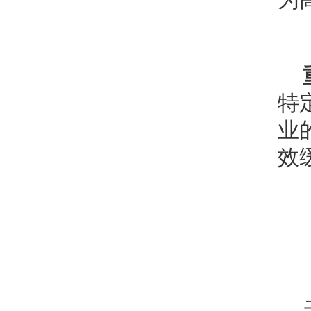
特
业
效