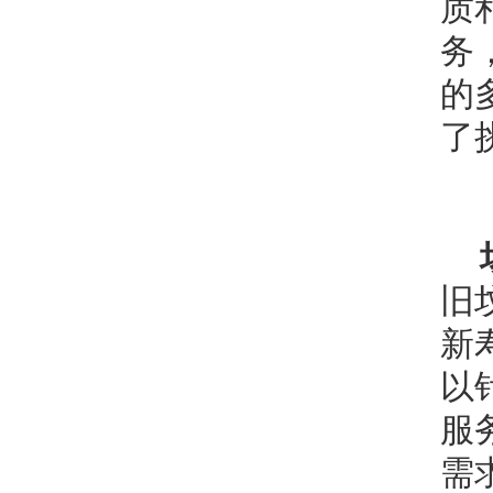
质
务
的
了
旧
新
以
服
需