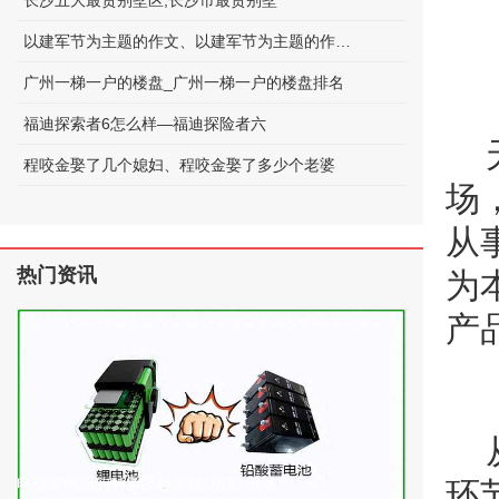
长沙五大最贵别墅区;长沙市最贵别墅
以建军节为主题的作文、以建军节为主题的作文600字
广州一梯一户的楼盘_广州一梯一户的楼盘排名
福迪探索者6怎么样—福迪探险者六
程咬金娶了几个媳妇、程咬金娶了多少个老婆
场
从
热门资讯
为
产
电动车电池的种类及标准(电动车 电池
环