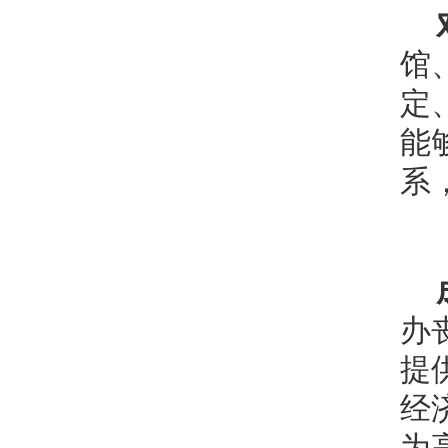
馆
定
能
系
办
提
经
为