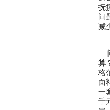
抚
问
减
算
格
面
一
千