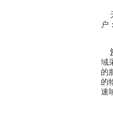
户
域
的
的
速