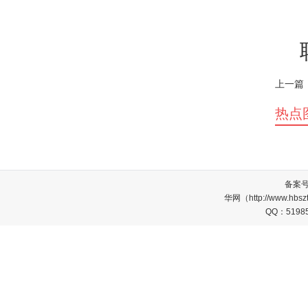
上一篇
热点
备案
华网（http://www.
QQ：5198