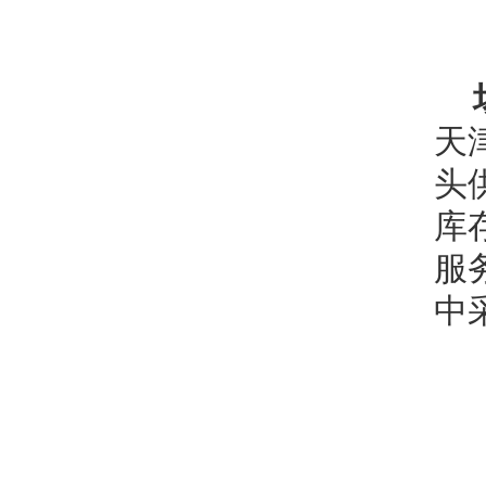
天
头
库
服
中