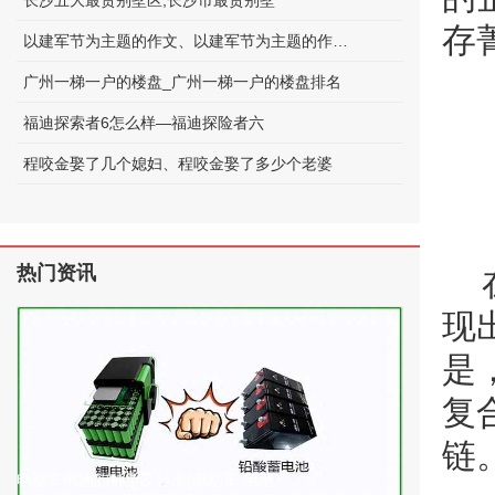
长沙五大最贵别墅区;长沙市最贵别墅
存
以建军节为主题的作文、以建军节为主题的作文600字
广州一梯一户的楼盘_广州一梯一户的楼盘排名
福迪探索者6怎么样—福迪探险者六
程咬金娶了几个媳妇、程咬金娶了多少个老婆
热门资讯
现
是
复
链
电动车电池的种类及标准(电动车 电池