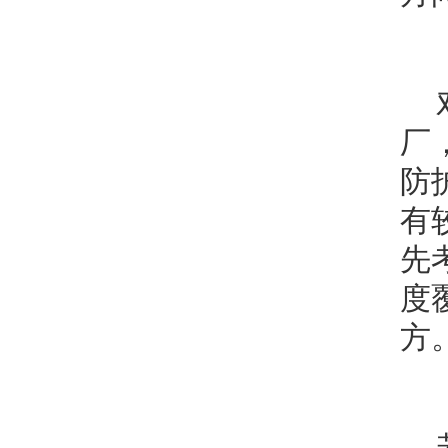
厂
防
有
先
度
方