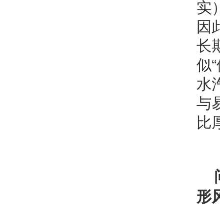
实
因
长
似
水
与
比
形