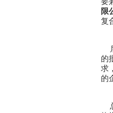
要
限
复
的
求
的