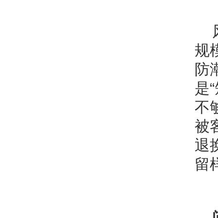
规
防
是
不
被
退
留