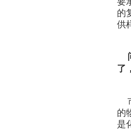
要
的
供
了
的
是