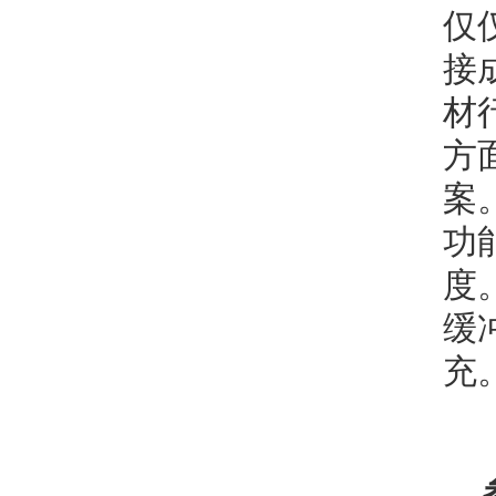
仅
接
材
方
案
功
度
缓
充