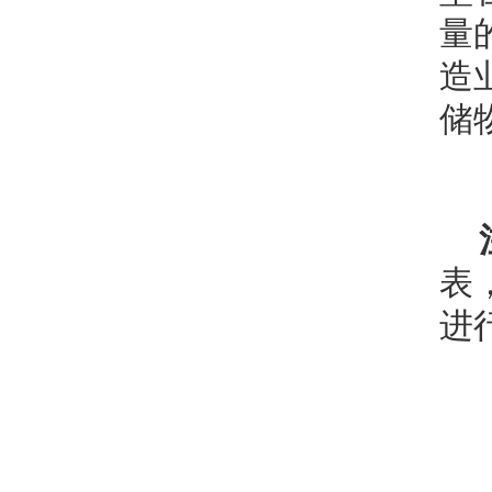
量
造
储
表
进