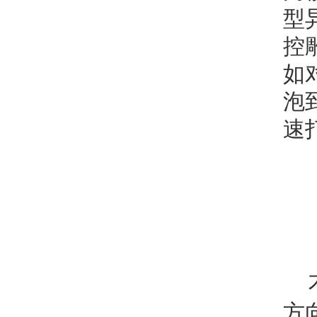
型
控
如
泡
速
方