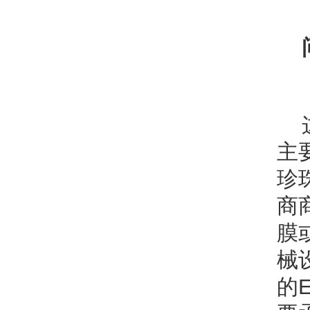
主
珍
商
膜
械设
的