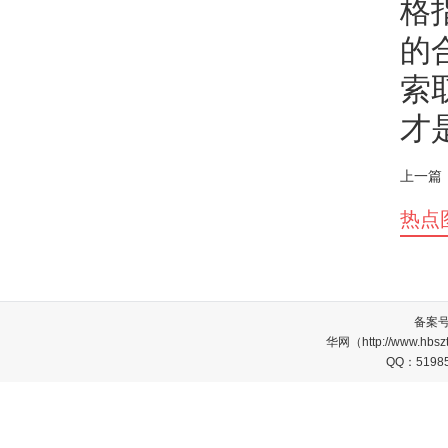
格
的
索
才
上一篇
热点
备案
华网（http://www.
QQ：5198