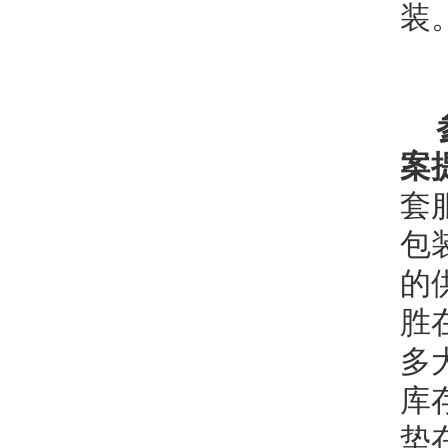
装
案
套
包
的
胜
多
库
垫