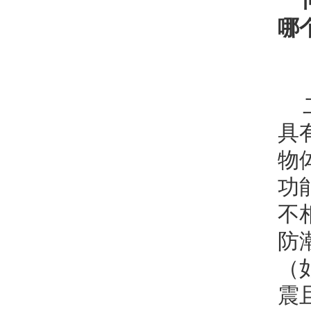
哪
具
物
功
不
防
（
震