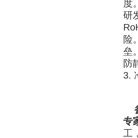
度
研
R
险
垒
防
3
专
工