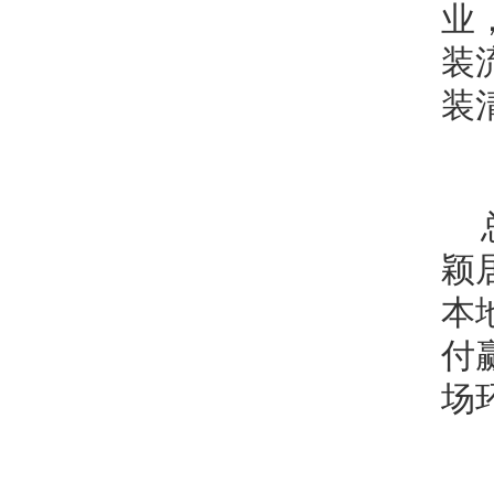
业
装
装
颖
本
付
场