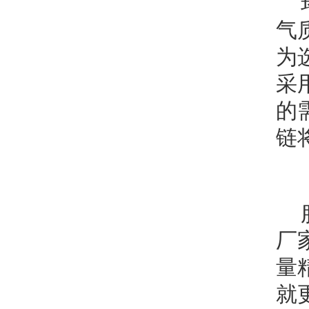
气
为
采
的
链
厂
量
就