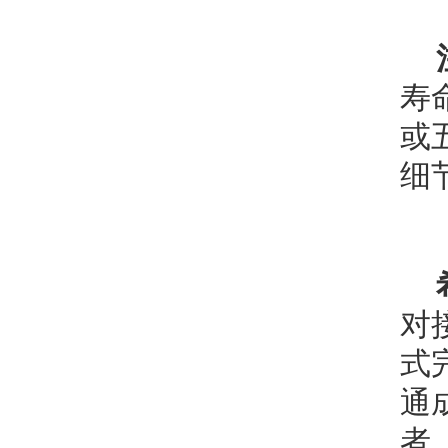
寿
或
细
对
式
通
者