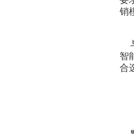
销
智
合