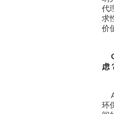
代
求
价
虑
环