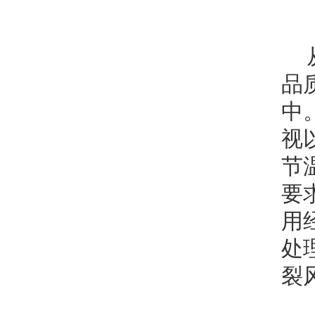
品
中
视
节
要
用
处
裂