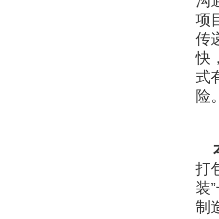
沟
项
传
快
式
险
打
装
制