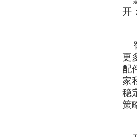
开
更
配
家
稳
策