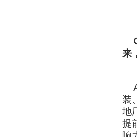
来
装
地
提
响