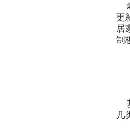
更
居
制
几