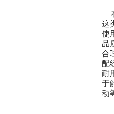
这
使
品
合
配
耐
于
动