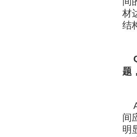
间
材
结
题
间
明