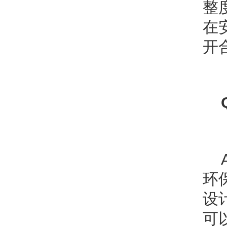
整
在
开
环
设
可