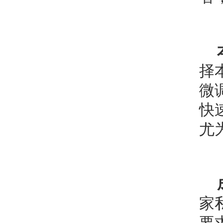
择
微
快
尤
家
要