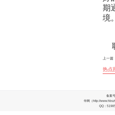
期
境
上一篇
热点
备案
华网（http://www.
QQ：5198