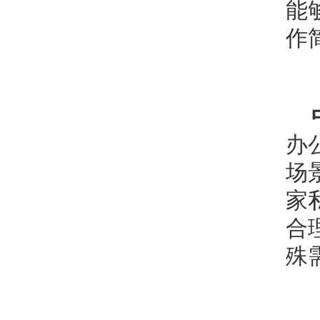
能
作
办
场
家
合
殊