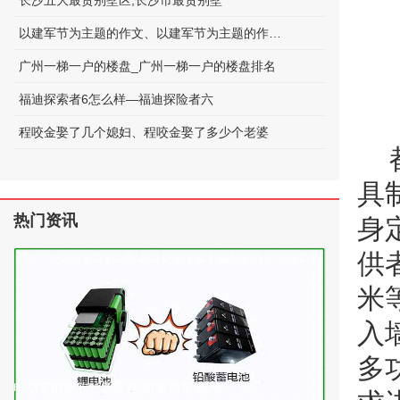
长沙五大最贵别墅区;长沙市最贵别墅
以建军节为主题的作文、以建军节为主题的作文600字
广州一梯一户的楼盘_广州一梯一户的楼盘排名
福迪探索者6怎么样—福迪探险者六
程咬金娶了几个媳妇、程咬金娶了多少个老婆
具
热门资讯
身
供
米
入
多
电动车电池的种类及标准(电动车 电池