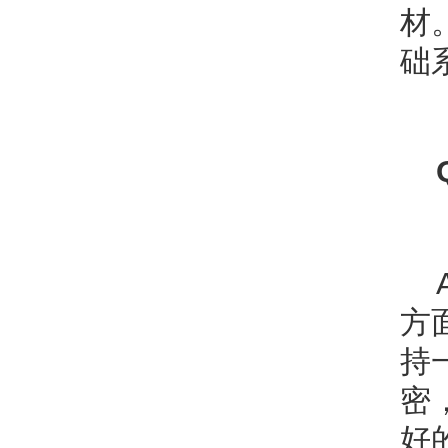
材
础
方
持
密
好