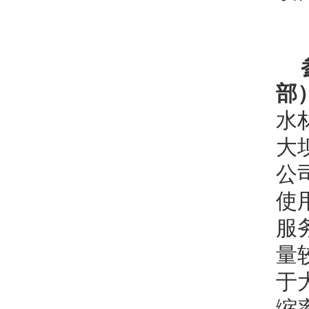
部
水
大
公
使
服
量
于
缩