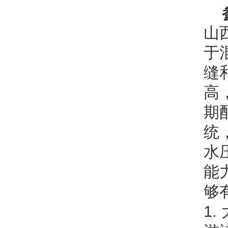
山
于
缝
高
期
统
水
能
够
1