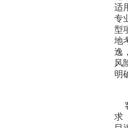
适
专
型
地
逸
风
明
求
目