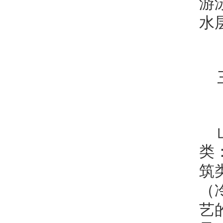
游
水
类
筑
（
艺