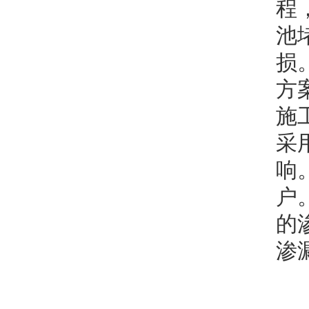
程
池
损
方
施
采
响
户
的
渗