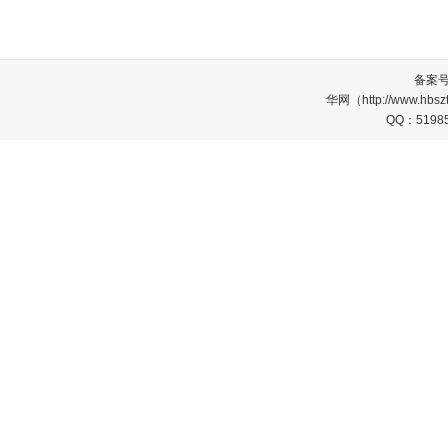
备案
华网（http://www.
QQ：5198