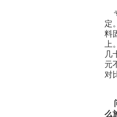
定
料
上
几
元
对
么