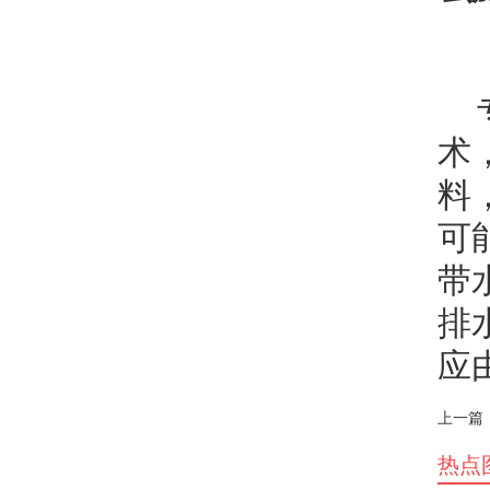
术
料
可
带
排
应
上一篇
热点