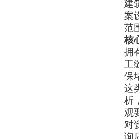
建
案
范
核
拥
工
保
这
析
观
对
询