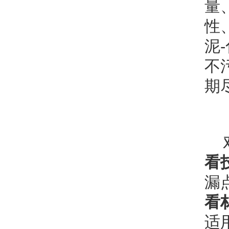
量
性
泥
不
期
看
漏
看
适