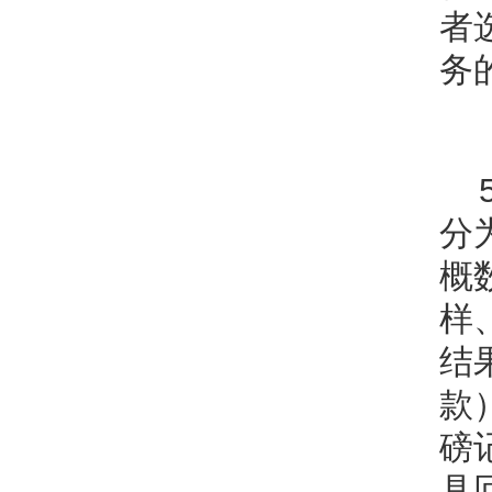
者
务
分
概
样
结
款
磅
具