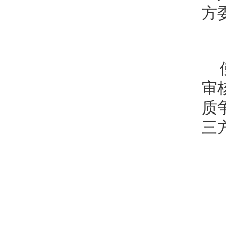
方
审
质
三