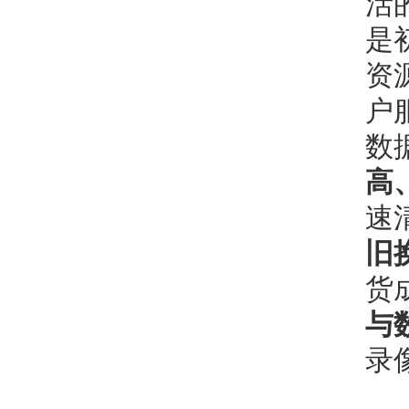
活
是
资
户
数
高
速
旧
货
与
录