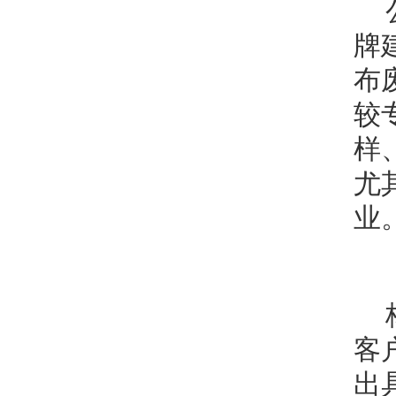
牌
布
较
样
尤
业
客
出