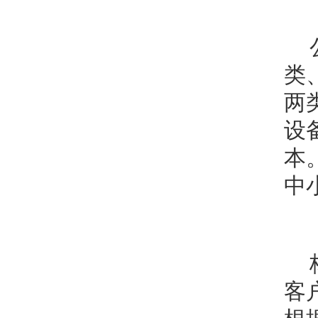
类
两
设
本
中
客