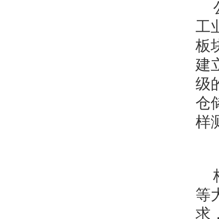
工
板
建
级
仓
样
等
求