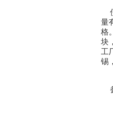
量
格
块
工
锡