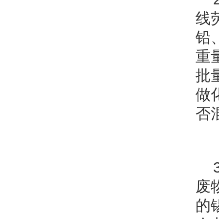
线
铅
重
批
做
否
废
的