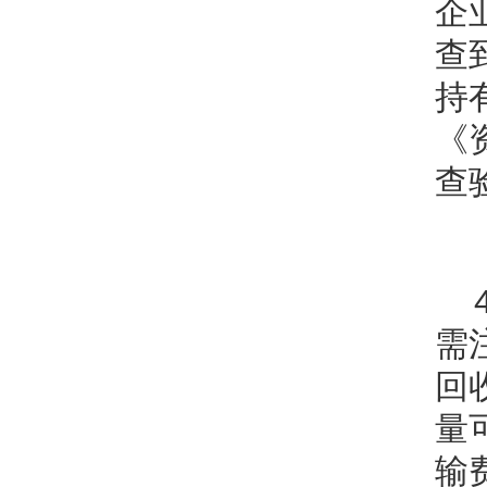
企
查
持
《
查
需
回
量
输