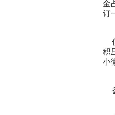
金
订
积
小