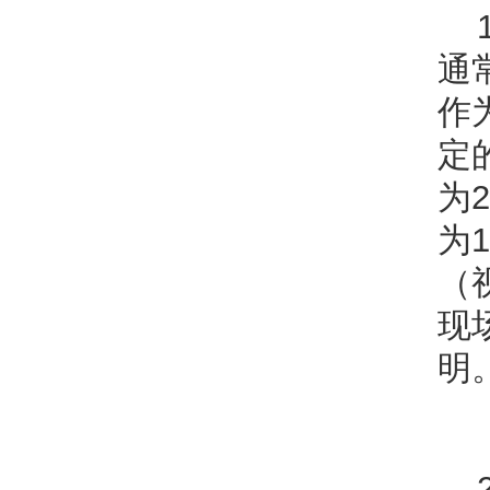
通
作
定
为
为1
（
现
明