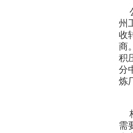
州
收
商
积
分
炼
需