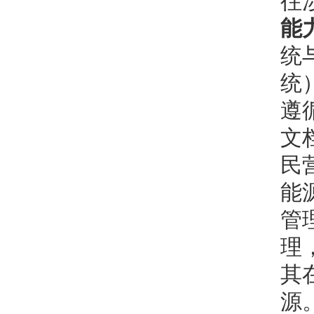
往
能
统
统
遵
文
民
能
管
理
其
源