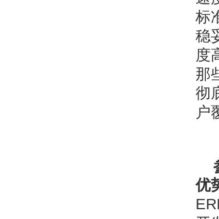
标
稳
度
那
彻
户
优
E