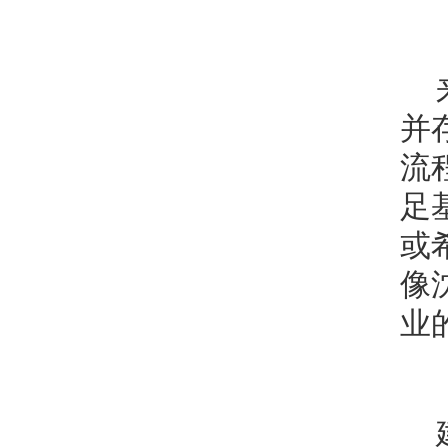
并
流
足
或
像
业