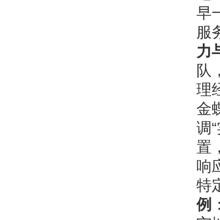
早
服
力
队
理
金
调
置
响
特
例