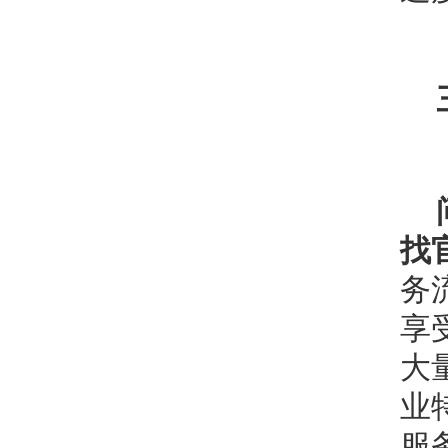
找
务
享
大
业
服