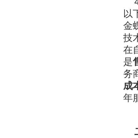
以
金
技
在
是
务
成
年