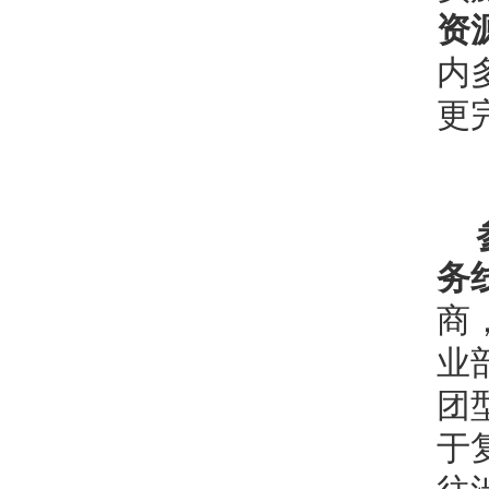
资
内
更
务
商
业
团
于