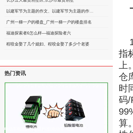
长沙五大最贵别墅区;长沙市最贵别墅
以建军节为主题的作文、以建军节为主题的作文600字
广州一梯一户的楼盘_广州一梯一户的楼盘排名
福迪探索者6怎么样—福迪探险者六
程咬金娶了几个媳妇、程咬金娶了多少个老婆
指
上
热门资讯
仓
时
码
9
算
电动车电池的种类及标准(电动车 电池