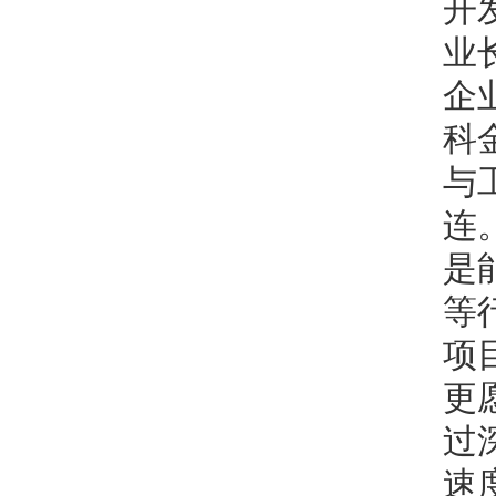
开
业
企
科
与
连
是
等
项
更
过
速