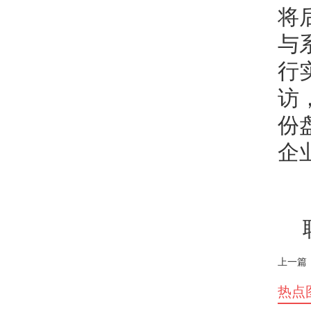
将
与
行
访
份
企
上一篇
热点