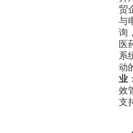
贸
与
询
医
系
动
业
效
支