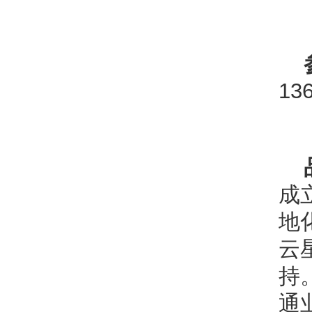
13
成
地
云
持
通