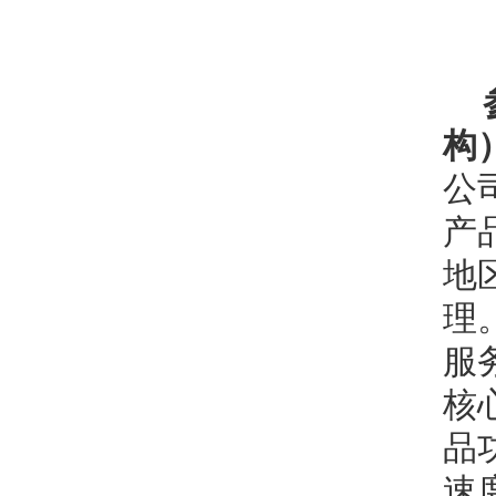
构
公
产
地
理
服
核
品
速