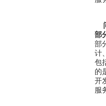
部
部
计
包
的
开
服