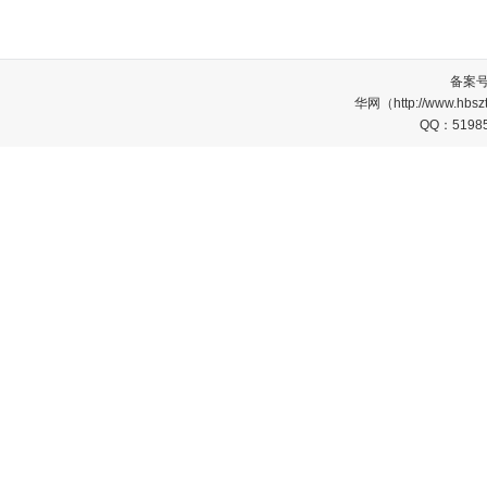
备案
华网（http://www.
QQ：5198