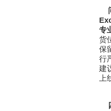
E
专
货
保
行
建
上