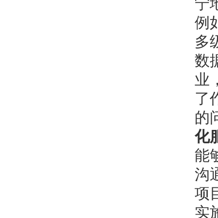
宁
例
多
数
业
了
的
化
能
沟
项
实