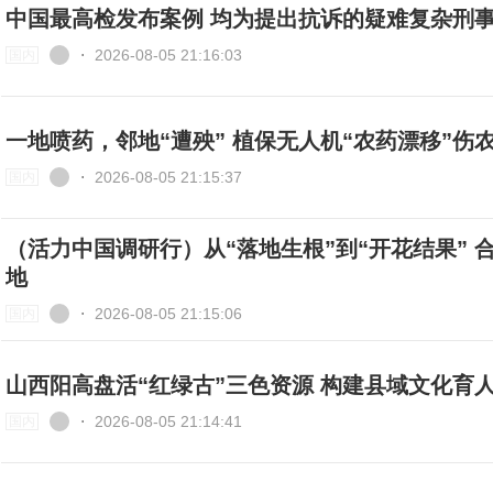
中国最高检发布案例 均为提出抗诉的疑难复杂刑
⋅
2026-08-05 21:16:03
国内
一地喷药，邻地“遭殃” 植保无人机“农药漂移”伤
⋅
2026-08-05 21:15:37
国内
（活力中国调研行）从“落地生根”到“开花结果” 
地
⋅
2026-08-05 21:15:06
国内
山西阳高盘活“红绿古”三色资源 构建县
⋅
2026-08-05 21:14:41
国内