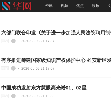
资讯
视频
焦点
娱乐
六部门联合印发《关于进一步加强人民法院聘用制
⋅
2026-08-05 21:17:37
国内
有序推进筹建国家级知识产权保护中心 雄安新区
⋅
2026-08-05 21:17:07
国内
中国成功发射东方慧眼高光谱01、02星
⋅
2026-08-05 21:16:38
国内