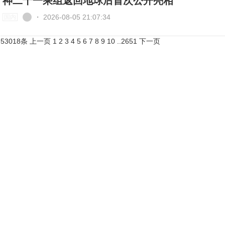
神二十一乘组返回地球后首次公开亮相
⋅
2026-08-05 21:07:34
国内
53018条
上一页
1
2
3
4
5
6
7
8
9
10
..
2651
下一页