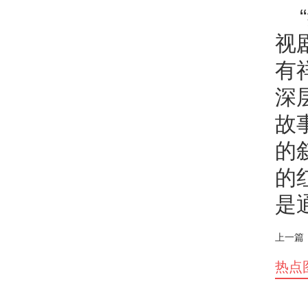
视
有
深
故
的
的
是
上一篇
热点