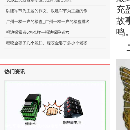
长沙五大最贵别墅区;长沙市最贵别墅
充
以建军节为主题的作文、以建军节为主题的作文600字
故
广州一梯一户的楼盘_广州一梯一户的楼盘排名
鸣
福迪探索者6怎么样—福迪探险者六
程咬金娶了几个媳妇、程咬金娶了多少个老婆
热门资讯
电动车电池的种类及标准(电动车 电池