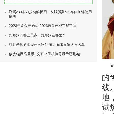
种类)
腾翼c30车内按键解析图—长城腾翼c30车内按键使用
说明
2023年多久开始冷-2023暖冬已成定局了吗
九寒沟有哪些景点、九寒沟在哪里？
缅北悬赏通缉令什么软件,缅北诈骗在逃人员名单
修改5g网络显示_改了5g手机信号显示还是4g
的
线
地
试