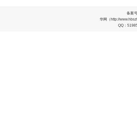
备案
华网（http://www.
QQ：5198