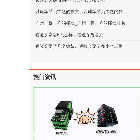
长沙五大最贵别墅区;长沙市最贵别墅
以建军节为主题的作文、以建军节为主题的作文600字
广州一梯一户的楼盘_广州一梯一户的楼盘排名
福迪探索者6怎么样—福迪探险者六
程咬金娶了几个媳妇、程咬金娶了多少个老婆
热门资讯
电动车电池的种类及标准(电动车 电池