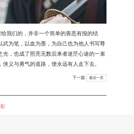
留给我们的，并非一个简单的善恶有报的结
以武为笔，以血为墨，为自己也为他人书写尊
之光，也成了照亮无数后来者迷茫心途的一束
，侠义与勇气的道路，便永远有人走下去。
下一篇:
最后一页
精彩