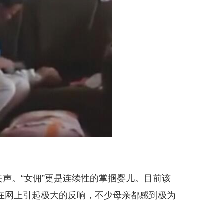
失声。“女佣”更是连续性的掌掴婴儿。目前该
在网上引起极大的反响，不少母亲都感到极为