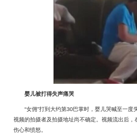
婴儿被打得失声痛哭
“女佣”打到大约第30巴掌时，婴儿哭喊至一度
视频的拍摄者及拍摄地址尚不确定。视频流出后，
伤心和愤怒。