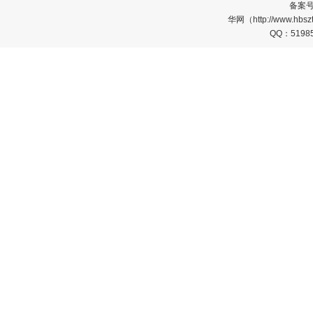
备案
华网（http://www.
QQ：5198