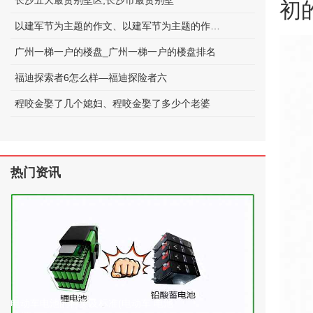
长沙五大最贵别墅区;长沙市最贵别墅
初
以建军节为主题的作文、以建军节为主题的作文600字
广州一梯一户的楼盘_广州一梯一户的楼盘排名
福迪探索者6怎么样—福迪探险者六
程咬金娶了几个媳妇、程咬金娶了多少个老婆
热门资讯
电动车电池的种类及标准(电动车 电池