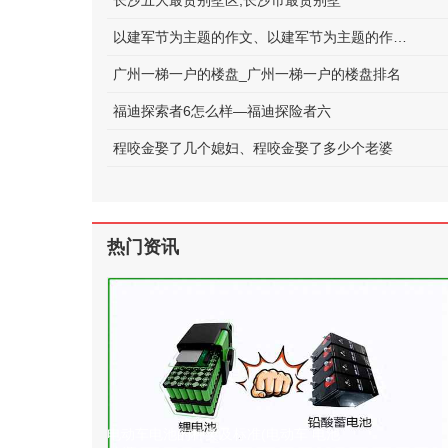
长沙五大最贵别墅区;长沙市最贵别墅
以建军节为主题的作文、以建军节为主题的作文600字
广州一梯一户的楼盘_广州一梯一户的楼盘排名
福迪探索者6怎么样—福迪探险者六
程咬金娶了几个媳妇、程咬金娶了多少个老婆
热门资讯
电动车电池的种类及标准(电动车 电池