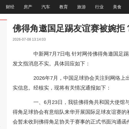
财经
房产
汽车
教育
旅游
行业
美食
佛得角邀国足踢友谊赛被婉拒
2026-07-08 13:14:03
中新网7月7日电 针对网传佛得角邀国足踢
发文指消息不实。具体回应如下：
2026年7月，中国足球协会关注到网络上出
实信息。经核实，现将有关情况通报如下：
一、6月23日，我驻佛得角共和国大使馆与
得角足球协会有意组队来华开展国际足球友谊赛的初
会暂未收到佛得角足协关于赛事的正式书面沟通函
啊