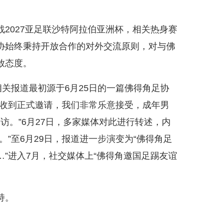
027亚足联沙特阿拉伯亚洲杯，相关热身赛
协始终秉持开放合作的对外交流原则，对与佛
放态度。
关报道最初源于6月25日的一篇佛得角足协
如收到正式邀请，我们非常乐意接受，成年男
出访。”6月27日，多家媒体对此进行转述，内
”至6月29日，报道进一步演变为“佛得角足
”进入7月，社交媒体上“佛得角邀国足踢友谊
持。