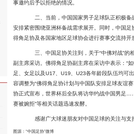
事邀约后予以拒绝的情况。
二、当前，中国国家男子足球队正积极备战2
桂
安排紧密围绕亚洲杯备战需求展开。同时，中国足
得角足协及各国家地区足球协会进行赛事交流持开
三、中国足协关注到，关于“中佛对战”的相
副主席采访。佛得角足协副主席在采访中表示：“
足、女足以及U17、U19、U23各年龄段队伍均可
容调整为“佛得角足协计划与中国队安排足球友谊赛。
协正式宣布，世界杯后全队将访华约战中国男足……
赛被婉拒”等相关话题迅速发酵。
感谢广大球迷朋友对中国足球的关注与支
图源：“中国足协”微博