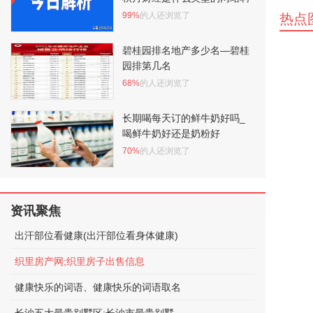
99%
的人还浏览了
热点
碧桂园排名地产多少名—碧桂
园排第几名
68%
的人还浏览了
长期喝每天订的鲜牛奶好吗_
喝鲜牛奶好还是奶粉好
70%
的人还浏览了
资讯聚焦
出汗部位看健康(出汗部位看身体健康)
织里房产网;织里房子出售信息
健康快乐的词语、健康快乐的词语取名