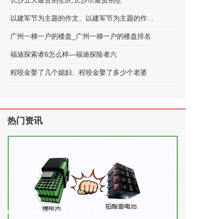
长沙五大最贵别墅区;长沙市最贵别墅
以建军节为主题的作文、以建军节为主题的作文600字
广州一梯一户的楼盘_广州一梯一户的楼盘排名
福迪探索者6怎么样—福迪探险者六
程咬金娶了几个媳妇、程咬金娶了多少个老婆
热门资讯
电动车电池的种类及标准(电动车 电池