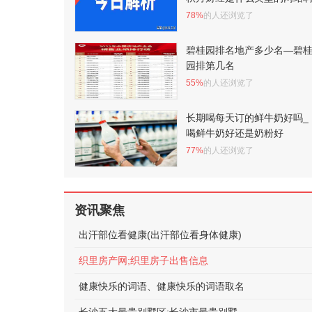
78%
的人还浏览了
碧桂园排名地产多少名—碧
园排第几名
55%
的人还浏览了
长期喝每天订的鲜牛奶好吗_
喝鲜牛奶好还是奶粉好
77%
的人还浏览了
资讯聚焦
出汗部位看健康(出汗部位看身体健康)
织里房产网;织里房子出售信息
健康快乐的词语、健康快乐的词语取名