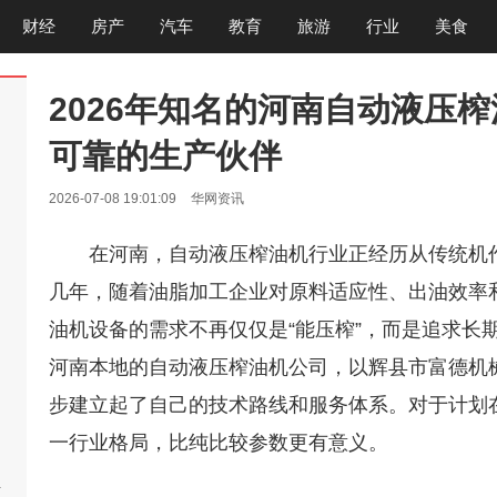
财经
房产
汽车
教育
旅游
行业
美食
2026年知名的河南自动液压
可靠的生产伙伴
2026-07-08 19:01:09
华网资讯
在河南，自动液压榨油机行业正经历从传统机
几年，随着油脂加工企业对原料适应性、出油效率
油机设备的需求不再仅仅是“能压榨”，而是追求长
河南本地的自动液压榨油机公司，以辉县市富德机
步建立起了自己的技术路线和服务体系。对于计划在
一行业格局，比纯比较参数更有意义。
啊