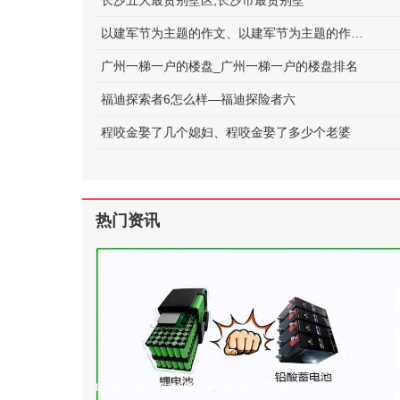
长沙五大最贵别墅区;长沙市最贵别墅
以建军节为主题的作文、以建军节为主题的作文600字
广州一梯一户的楼盘_广州一梯一户的楼盘排名
福迪探索者6怎么样—福迪探险者六
程咬金娶了几个媳妇、程咬金娶了多少个老婆
热门资讯
电动车电池的种类及标准(电动车 电池